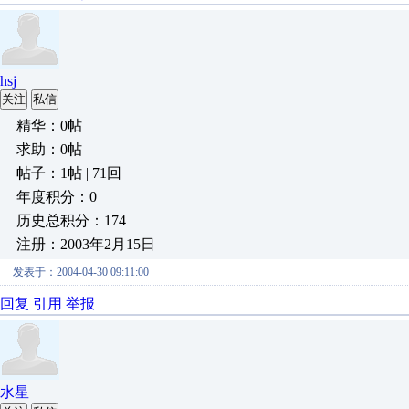
hsj
关注
私信
精华：0帖
求助：0帖
帖子：1帖 | 71回
年度积分：0
历史总积分：174
注册：2003年2月15日
发表于：2004-04-30 09:11:00
回复
引用
举报
水星