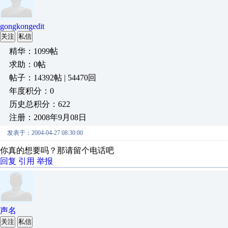
gongkongedit
关注
私信
精华：1099帖
求助：0帖
帖子：14392帖 | 54470回
年度积分：0
历史总积分：622
注册：2008年9月08日
发表于：2004-04-27 08:30:00
你真的想要吗？那请留个电话吧
回复
引用
举报
声名
关注
私信