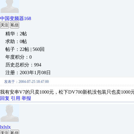
中国变频器168
关注
私信
精华：2帖
求助：0帖
帖子：22帖 | 560回
年度积分：0
历史总积分：994
注册：2003年1月08日
发表于：2004-07-25 18:47:00
我有安串V7的只卖1000元，松下DV700新机没包装只也卖1000元
回复
引用
举报
lxlxlx
关注
私信