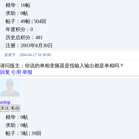
精华：16帖
求助：0帖
帖子：49帖 | 504回
年度积分：0
历史总积分：481
注册：2003年8月30日
发表于：2004-04-27 16:50:00
请问版主：你说的单相变频器是指输入输出都是单相吗？
回复
引用
举报
asing
关注
私信
精华：0帖
求助：0帖
帖子：5帖 | 39回