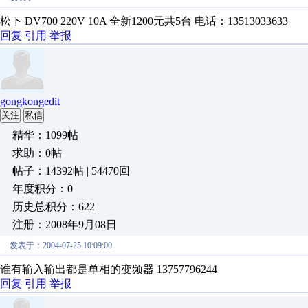
松下 DV700 220V 10A 全新1200元共5台 电话：13513033633
回复
引用
举报
gongkongedit
关注
私信
精华：1099帖
求助：0帖
帖子：14392帖 | 54470回
年度积分：0
历史总积分：622
注册：2008年9月08日
发表于：2004-07-25 10:09:00
谁有输入输出都是单相的变频器 13757796244
回复
引用
举报