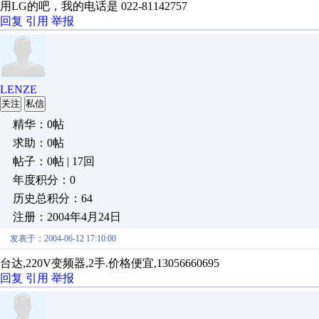
用LG的吧，我的电话是 022-81142757
回复
引用
举报
LENZE
关注
私信
精华：0帖
求助：0帖
帖子：0帖 | 17回
年度积分：0
历史总积分：64
注册：2004年4月24日
发表于：2004-06-12 17:10:00
台达,220V变频器,2手.价格便宜,13056660695
回复
引用
举报