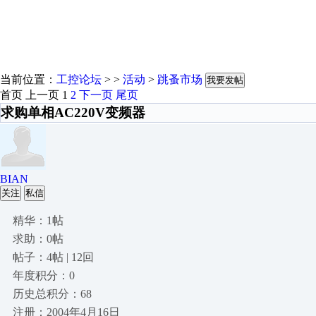
当前位置：
工控论坛
> >
活动
>
跳蚤市场
我要发帖
首页
上一页
1
2
下一页
尾页
求购单相AC220V变频器
BIAN
关注
私信
精华：1帖
求助：0帖
帖子：4帖 | 12回
年度积分：0
历史总积分：68
注册：2004年4月16日