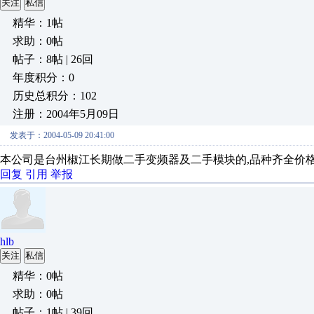
关注
私信
精华：1帖
求助：0帖
帖子：8帖 | 26回
年度积分：0
历史总积分：102
注册：2004年5月09日
发表于：2004-05-09 20:41:00
本公司是台州椒江长期做二手变频器及二手模块的,品种齐全价格便宜. 联
回复
引用
举报
hlb
关注
私信
精华：0帖
求助：0帖
帖子：1帖 | 39回