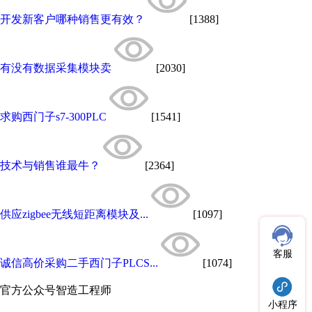
开发新客户哪种销售更有效？
[1388]
有没有数据采集模块卖
[2030]
求购西门子s7-300PLC
[1541]
技术与销售谁最牛？
[2364]
供应zigbee无线短距离模块及...
[1097]
客服
诚信高价采购二手西门子PLCS...
[1074]
官方公众号
智造工程师
小程序