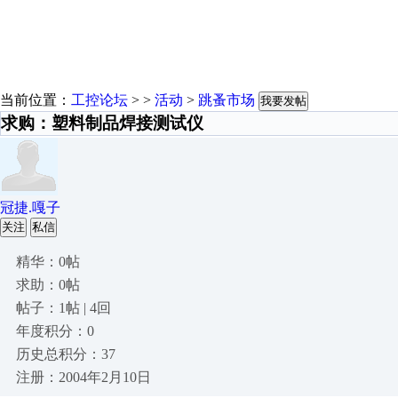
当前位置：
工控论坛
> >
活动
>
跳蚤市场
我要发帖
求购：塑料制品焊接测试仪
冠捷.嘎子
关注
私信
精华：0帖
求助：0帖
帖子：1帖 | 4回
年度积分：0
历史总积分：37
注册：2004年2月10日