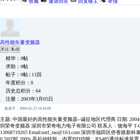
收藏
邀请回答
回复楼主
举报
高性能矢量变频器
关注
私信
精华：0帖
求助：0帖
帖子：0帖 | 11回
年度积分：0
历史总积分：64
注册：2003年3月05日
发表于：2004-02-25 18:44:00
主题: 中国最好的高性能矢量变频器--诚征地区代理商 日期: 2004
圳荣奇变频器 深圳市荣奇电力电子有限公司 联系人：饶海平 T-0755-8350011
13068719265 Email:surf_rao@163.com 深圳市福田区
0.5HZ时 200% 高起动转矩；内置PID功能；RS485通信标