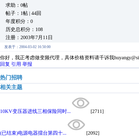
求助：0帖
帖子：1帖 | 44回
年度积分：0
历史总积分：108
注册：2003年7月11日
发表于：2004-03-02 16:50:00
你好，我正考虑做变频代理，具体价格资料请千诉我huyangy@sina
回复
引用
举报
热门招聘
相关主题
10KV变压器进线三相保险同时...
[2711]
(已结束)电源电器擂台第四十...
[2092]