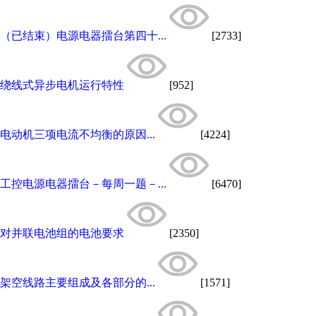
（已结束）电源电器擂台第四十...
[2733]
绕线式异步电机运行特性
[952]
电动机三项电流不均衡的原因...
[4224]
工控电源电器擂台－每周一题－...
[6470]
对并联电池组的电池要求
[2350]
架空线路主要组成及各部分的...
[1571]