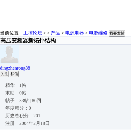
当前位置：
工控论坛
> >
产品
>
电源电器
>
电源维修
我要发帖
高压变频器新拓扑结构
dingzhenrong88
关注
私信
精华：1帖
求助：0帖
帖子：33帖 | 86回
年度积分：0
历史总积分：201
注册：2004年2月18日