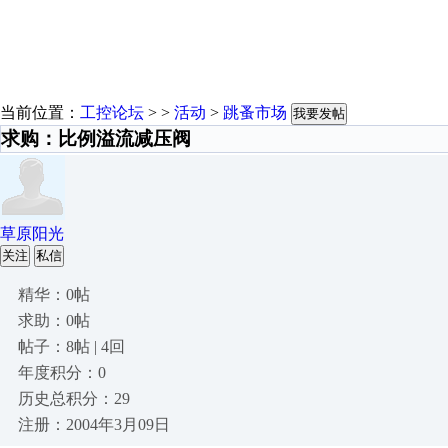
当前位置：
工控论坛
> >
活动
>
跳蚤市场
我要发帖
求购：比例溢流减压阀
草原阳光
关注
私信
精华：0帖
求助：0帖
帖子：8帖 | 4回
年度积分：0
历史总积分：29
注册：2004年3月09日