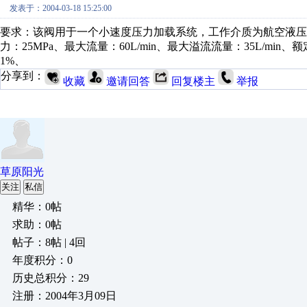
发表于：2004-03-18 15:25:00
要求：该阀用于一个小速度压力加载系统，工作介质为航空液压油RP
力：25MPa、最大流量：60L/min、最大溢流流量：35L/mi
1%、
分享到：
收藏
邀请回答
回复楼主
举报
草原阳光
关注
私信
精华：0帖
求助：0帖
帖子：8帖 | 4回
年度积分：0
历史总积分：29
注册：2004年3月09日