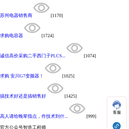
苏州电器销售商
[1170]
求购电容器
[1724]
诚信高价采购二手西门子PLCS...
[1074]
求购 安川G7变频器！
[1025]
搞技术好还是搞销售好
[1425]
客服
高人请给晚辈指点，作技术到什...
[999]
官方公众号
智造工程师