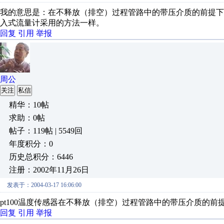
我的意思是：在不释放（排空）过程管路中的带压介质的前提
入式流量计采用的方法一样。
回复
引用
举报
周公
关注
私信
精华：10帖
求助：0帖
帖子：119帖 | 5549回
年度积分：0
历史总积分：6446
注册：2002年11月26日
发表于：2004-03-17 16:06:00
pt100温度传感器在不释放（排空）过程管路中的带压介质的
回复
引用
举报