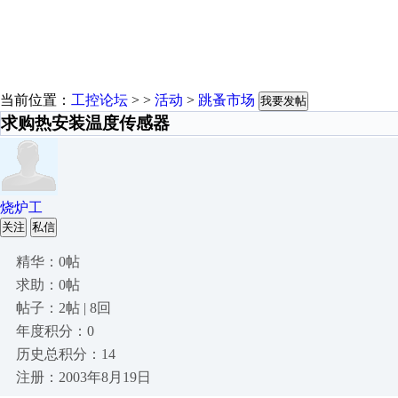
当前位置：
工控论坛
> >
活动
>
跳蚤市场
我要发帖
求购热安装温度传感器
烧炉工
关注
私信
精华：0帖
求助：0帖
帖子：2帖 | 8回
年度积分：0
历史总积分：14
注册：2003年8月19日