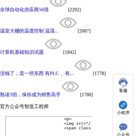
全球自动化供应商50强
[2292]
温室大棚的温度控制 温湿...
[2087]
计算机基础知识试题
[1842]
没钱了，卖一些东西 有PLC 、有...
[1778]
客服
熟读5招，保你成为销售高手
[1780]
官方公众号
智造工程师
小程序
公众号