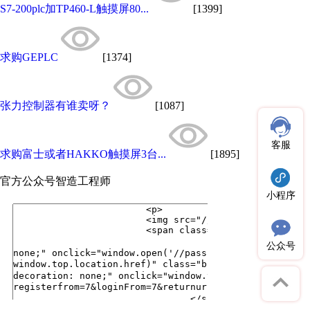
S7-200plc加TP460-L触摸屏80...
[1399]
求购GEPLC
[1374]
张力控制器有谁卖呀？
[1087]
客服
求购富士或者HAKKO触摸屏3台...
[1895]
官方公众号
智造工程师
小程序
公众号