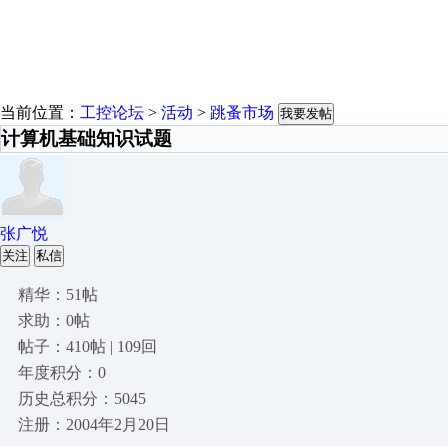
当前位置：
工控论坛
>
活动
>
跳蚤市场
我要发帖
计算机基础知识试题
张广悦
关注
私信
精华：51帖
求助：0帖
帖子：410帖 | 109回
年度积分：0
历史总积分：5045
注册：2004年2月20日