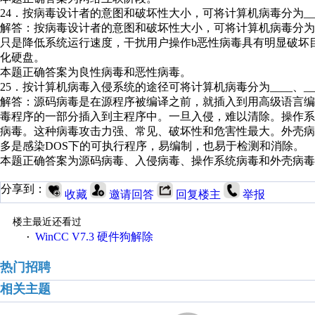
24．按病毒设计者的意图和破坏性大小，可将计算机病毒分为____
解答：按病毒设计者的意图和破坏性大小，可将计算机病毒分
只是降低系统运行速度，干扰用户操作b恶性病毒具有明显破坏
化硬盘。
本题正确答案为良性病毒和恶性病毒。
25．按计算机病毒入侵系统的途径可将计算机病毒分为____、____、
解答：源码病毒是在源程序被编译之前，就插入到用高级语言
毒程序的一部分插入到主程序中。一旦入侵，难以清除。操作
病毒。这种病毒攻击力强、常见、破坏性和危害性最大。外壳
多是感染DOS下的可执行程序，易编制，也易于检测和消除。
本题正确答案为源码病毒、入侵病毒、操作系统病毒和外壳病毒
分享到：
收藏
邀请回答
回复楼主
举报
楼主最近还看过
WinCC V7.3 硬件狗解除
·
热门招聘
相关主题