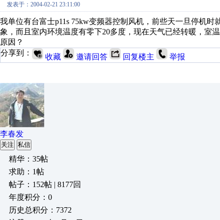
发表于：2004-02-21 23:11:00
我单位有台富士p11s 75kw变频器控制风机，前些天一旦停
象，而且室内环境温度有零下20多度，现在天气已经转暖，室
原因？
分享到：
收藏
邀请回答
回复楼主
举报
李春发
关注
私信
精华：35帖
求助：1帖
帖子：152帖 | 8177回
年度积分：0
历史总积分：7372