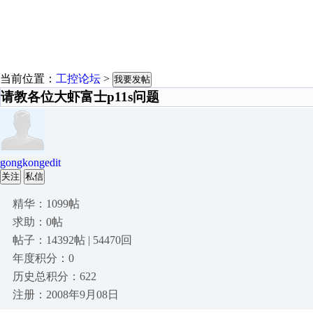
当前位置：
工控论坛
>
我要发帖
请教各位大虾富士p11s问题
gongkongedit
关注
私信
精华：1099帖
求助：0帖
帖子：14392帖 | 54470回
年度积分：0
历史总积分：622
注册：2008年9月08日