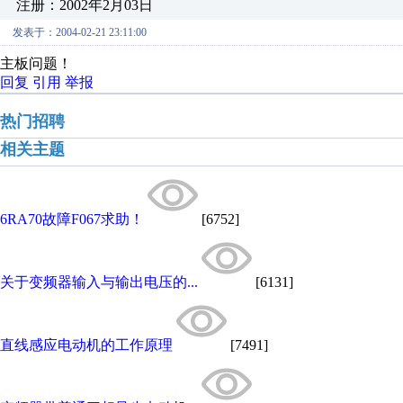
注册：2002年2月03日
发表于：2004-02-21 23:11:00
主板问题！
回复
引用
举报
热门招聘
相关主题
6RA70故障F067求助！
[6752]
关于变频器输入与输出电压的...
[6131]
直线感应电动机的工作原理
[7491]