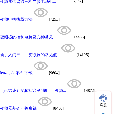
变频器带普通三相异步电动机...
[8453]
变频电机接线方法
[7253]
变频器的控制电路及几种常见...
[14436]
新手入门三——变频器的常见使...
[14195]
lenze gdc 软件下载
[9604]
（已结束）变频擂台第5期——变频...
[14872]
客服
变频器基础问答集锦
[8450]