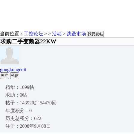
当前位置：
工控论坛
> >
活动
>
跳蚤市场
我要发帖
求购二手变频器22KW
gongkongedit
关注
私信
精华：1099帖
求助：0帖
帖子：14392帖 | 54470回
年度积分：0
历史总积分：622
注册：2008年9月08日