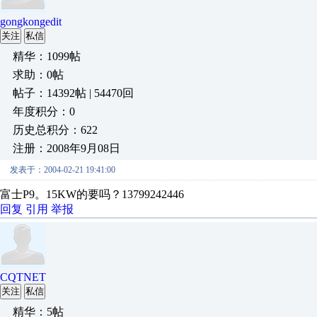
gongkongedit
关注
私信
精华：1099帖
求助：0帖
帖子：14392帖 | 54470回
年度积分：0
历史总积分：622
注册：2008年9月08日
发表于：2004-02-21 19:41:00
富士P9。15KW的要吗？13799242446
回复
引用
举报
CQTNET
关注
私信
精华：5帖