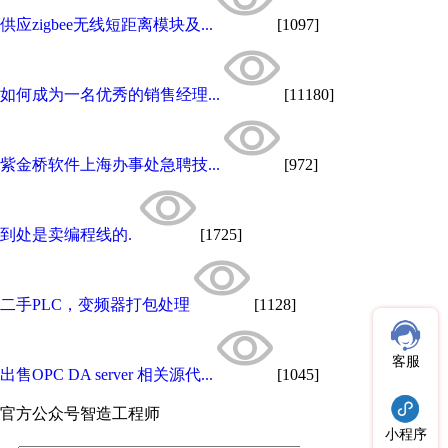
供应zigbee无线短距离模块及...
[1097]
如何成为一名优秀的销售经理...
[11180]
紫金桥软件上海办事处急聘技...
[972]
到处是卖编程线的.
[1725]
二手PLC，变频器打包处理
[1128]
客服
出售OPC DA server 相关源代...
[1045]
官方公众号
智造工程师
小程序