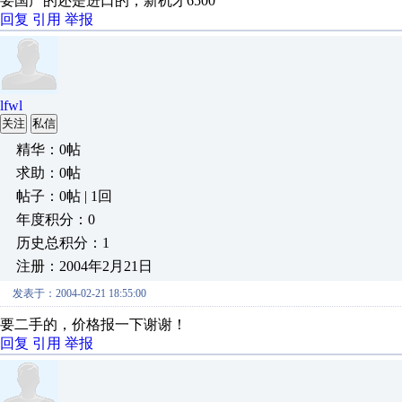
要国产的还是进口的，新机才6500
回复
引用
举报
lfwl
关注
私信
精华：0帖
求助：0帖
帖子：0帖 | 1回
年度积分：0
历史总积分：1
注册：2004年2月21日
发表于：2004-02-21 18:55:00
要二手的，价格报一下谢谢！
回复
引用
举报