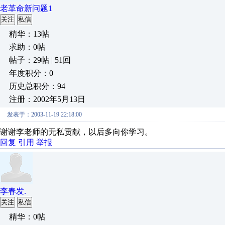
老革命新问题1
关注
私信
精华：13帖
求助：0帖
帖子：29帖 | 51回
年度积分：0
历史总积分：94
注册：2002年5月13日
发表于：2003-11-19 22:18:00
谢谢李老师的无私贡献，以后多向你学习。
回复
引用
举报
李春发.
关注
私信
精华：0帖