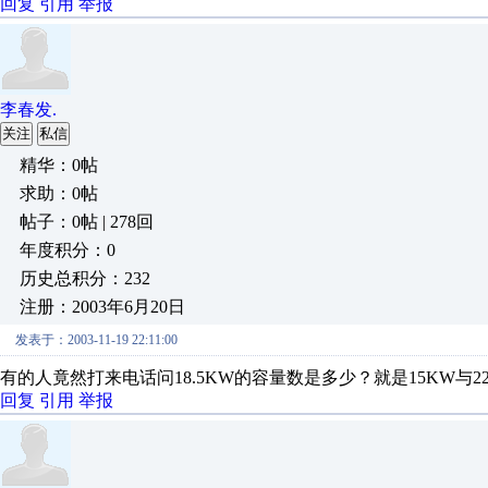
回复
引用
举报
李春发.
关注
私信
精华：0帖
求助：0帖
帖子：0帖 | 278回
年度积分：0
历史总积分：232
注册：2003年6月20日
发表于：2003-11-19 22:11:00
有的人竟然打来电话问18.5KW的容量数是多少？就是15KW与22
回复
引用
举报