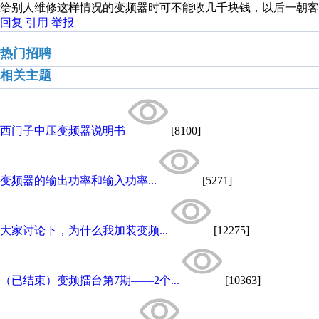
给别人维修这样情况的变频器时可不能收几千块钱，以后一朝客
回复
引用
举报
热门招聘
相关主题
西门子中压变频器说明书
[8100]
变频器的输出功率和输入功率...
[5271]
大家讨论下，为什么我加装变频...
[12275]
（已结束）变频擂台第7期——2个...
[10363]