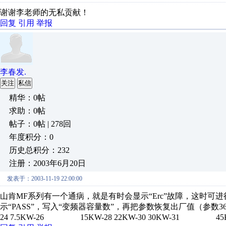
谢谢李老师的无私贡献！
回复
引用
举报
李春发.
关注
私信
精华：0帖
求助：0帖
帖子：0帖 | 278回
年度积分：0
历史总积分：232
注册：2003年6月20日
发表于：2003-11-19 22:00:00
山肯MF系列有一个通病，就是有时会显示“Erc”故障，这时可
示“PASS”，写入“变频器容量数”，再把参数恢复出厂值（参数
24 7.5KW-26 15KW-28 22KW-30 30KW-31 4