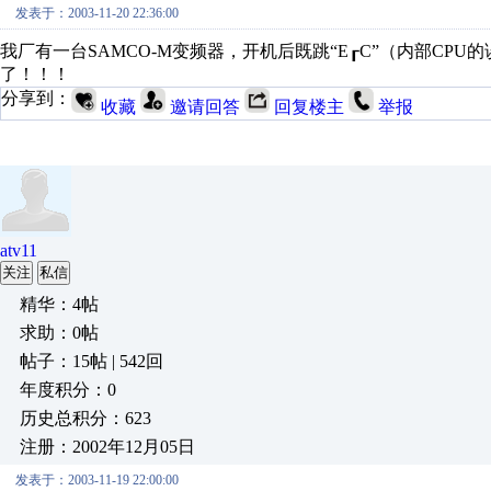
发表于：2003-11-20 22:36:00
我厂有一台SAMCO-M变频器，开机后既跳“E┎C”（内部C
了！！！
分享到：
收藏
邀请回答
回复楼主
举报
atv11
关注
私信
精华：4帖
求助：0帖
帖子：15帖 | 542回
年度积分：0
历史总积分：623
注册：2002年12月05日
发表于：2003-11-19 22:00:00