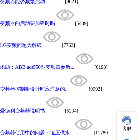
变频器能否频繁启动
[9621]
变频器的启动要加延时吗
[5439]
LG变频问题大解破
[7763]
求助：ABB acs550型变频器参数...
[6193]
变频器控制柜设计时应注意的...
[9992]
爱德利变频器说明书
[5234]
客服
变频器使用中的问题：恒压供水...
[11780]