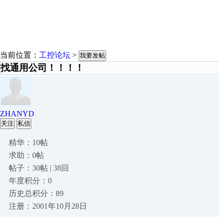
当前位置：
工控论坛
>
我要发帖
找通用公司！！！！
ZHANYD
关注
私信
精华：10帖
求助：0帖
帖子：30帖 | 38回
年度积分：0
历史总积分：89
注册：2001年10月28日