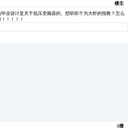
楼主
的毕业设计是关于低压变频器的。想听听个为大虾的指教？怎么
谢！！！！！
1楼