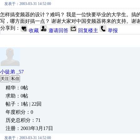
发表于：2003-03-31 14:52:00
怎样搞变频器的设计？难吗？ 我是一位快要毕业的大学生。搞
写，哪方面好搞一点？ 谢谢大家对中国变频器将来的支持。谢
分享到：
收藏
邀请回答
回复楼主
举报
小徒弟 _57
关注
私信
精华：0帖
求助：0帖
帖子：1帖 | 22回
年度积分：0
历史总积分：71
注册：2003年3月17日
发表于：2003-03-31 14:52:00