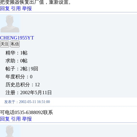
把变频器恢复出厂值，重新设置。
回复
引用
举报
CHENG1955YT
关注
私信
精华：1帖
求助：0帖
帖子：2帖 | 9回
年度积分：0
历史总积分：12
注册：2002年5月11日
发表于：2002-05-11 16:51:00
可电话0535-6388092联系
回复
引用
举报