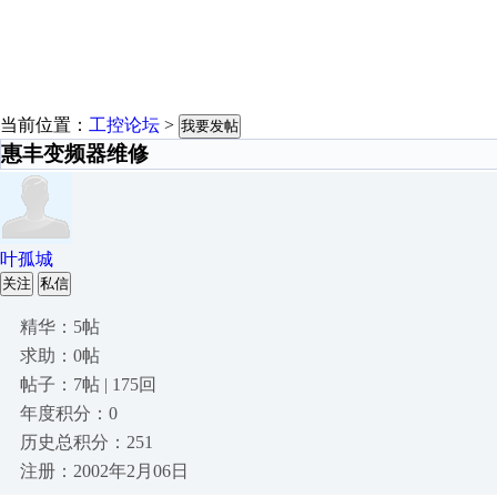
当前位置：
工控论坛
>
我要发帖
惠丰变频器维修
叶孤城
关注
私信
精华：5帖
求助：0帖
帖子：7帖 | 175回
年度积分：0
历史总积分：251
注册：2002年2月06日