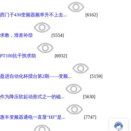
西门子430变频器频率升不上去...
[6162]
求教，滑差补偿
[5554]
PT100抗干扰求助
[6932]
盈进自动化杯擂台第2期——变频...
[5159]
作为降压软起动形式之一的磁...
[5630]
惠丰变频器通电一直显“HF”是...
[7747]