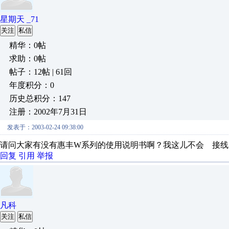
星期天 _71
关注
私信
精华：0帖
求助：0帖
帖子：12帖 | 61回
年度积分：0
历史总积分：147
注册：2002年7月31日
发表于：2003-02-24 09:38:00
请问大家有没有惠丰W系列的使用说明书啊？我这儿不会 接线
回复
引用
举报
凡科
关注
私信