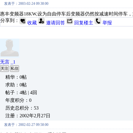
发表于：2003-02-24 09:38:00
惠丰变频器18KW,设为自由停车后变频器仍然按减速时间停车
分享到：
收藏
邀请回答
回复楼主
举报
无言 _1
关注
私信
精华：0帖
求助：0帖
帖子：4帖 | 4回
年度积分：0
历史总积分：53
注册：2002年2月27日
发表于：2002-02-27 09:58:00