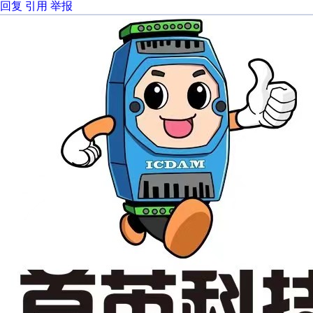
回复
引用
举报