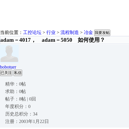
当前位置：
工控论坛
>
行业
>
流程制造
>
冶金
我要发帖
adam－4017， adam－5050 如何使用？
bobotuer
已关注
私信
精华：0帖
求助：0帖
帖子：8帖 | 0回
年度积分：0
历史总积分：34
注册：2003年1月22日