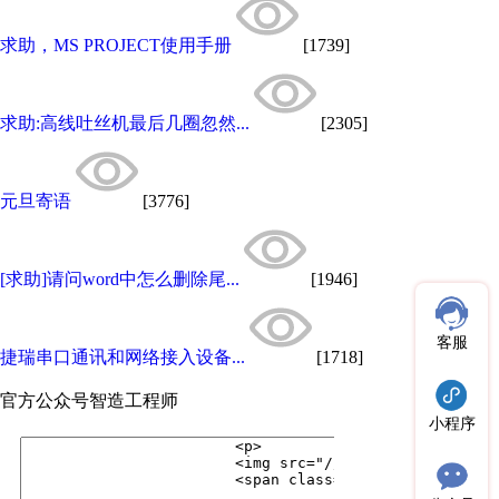
求助，MS PROJECT使用手册
[1739]
求助:高线吐丝机最后几圈忽然...
[2305]
元旦寄语
[3776]
[求助]请问word中怎么删除尾...
[1946]
客服
捷瑞串口通讯和网络接入设备...
[1718]
官方公众号
智造工程师
小程序