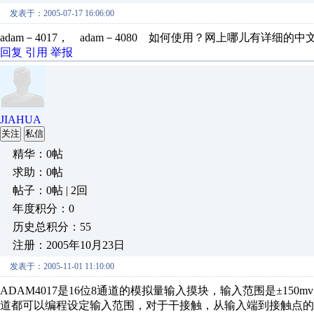
发表于：2005-07-17 16:06:00
adam－4017， adam－4080 如何使用？网上哪儿有详细的
回复
引用
举报
JIAHUA
关注
私信
精华：0帖
求助：0帖
帖子：0帖 | 2回
年度积分：0
历史总积分：55
注册：2005年10月23日
发表于：2005-11-01 11:10:00
ADAM4017是16位8通道的模拟量输入摸块，输入范围是±150mv、±5
道都可以编程设定输入范围，对于干接触，从输入端到接触点的最