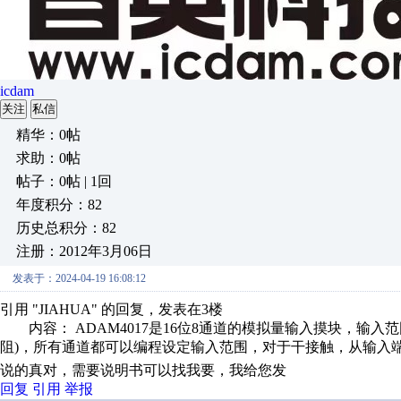
icdam
关注
私信
精华：0帖
求助：0帖
帖子：0帖 | 1回
年度积分：82
历史总积分：82
注册：2012年3月06日
发表于：2024-04-19 16:08:12
引用 "JIAHUA" 的回复，发表在3楼
内容： ADAM4017是16位8通道的模拟量输入摸块，输入范围是±150
阻)，所有通道都可以编程设定输入范围，对于干接触，从输入端到
说的真对，需要说明书可以找我要，我给您发
回复
引用
举报