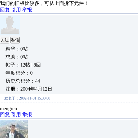
我们的旧板比较多，可从上面拆下元件！
回复
引用
举报
关注
私信
精华：0帖
求助：0帖
帖子：12帖 | 8回
年度积分：0
历史总积分：44
注册：2004年4月12日
发表于：2002-11-01 15:30:00
mengren
回复
引用
举报