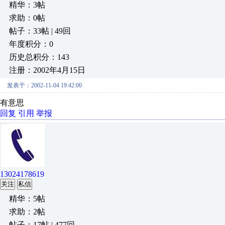
精华：3帖
求助：0帖
帖子：33帖 | 49回
年度积分：0
历史总积分：143
注册：2002年4月15日
发表于：2002-11-04 19:42:00
有意思
回复
引用
举报
13024178619
关注
私信
精华：5帖
求助：2帖
帖子：17帖 | 477回