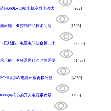
请问560kw10极电机空载电流大...
[982]
施耐德工业控制产品技术问题...
[1596]
（已结贴）电源电气擂台第九十...
[2538]
求正解：变频器再什么时候需要...
[1438]
2个直流24V电源正极再接到整...
[4960]
tl494为核心的开关电源带负载...
[1493]