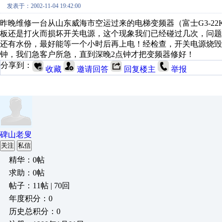
发表于：2002-11-04 19:42:00
昨晚维修一台从山东威海市空运过来的电梯变频器（富士G3-2
板还是打火而损坏开关电源，这个现象我们已经碰过几次，问
还有水份，最好能等一个小时后再上电！经检查，开关电源烧毁
钟，我们急客户所急，直到深晚2点钟才把变频器修好！
分享到：
收藏
邀请回答
回复楼主
举报
碑山老叟
关注
私信
精华：0帖
求助：0帖
帖子：11帖 | 70回
年度积分：0
历史总积分：0