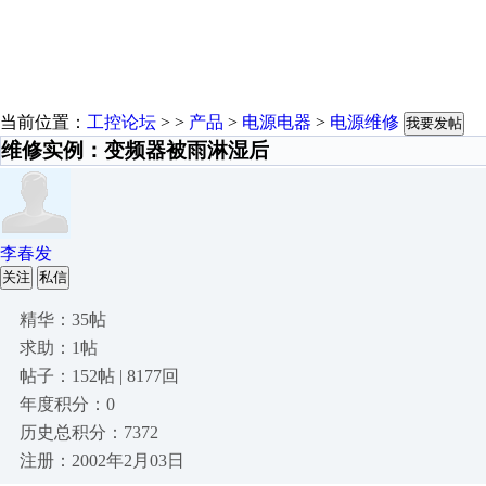
当前位置：
工控论坛
> >
产品
>
电源电器
>
电源维修
我要发帖
维修实例：变频器被雨淋湿后
李春发
关注
私信
精华：35帖
求助：1帖
帖子：152帖 | 8177回
年度积分：0
历史总积分：7372
注册：2002年2月03日