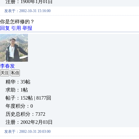
注册：1900年1月01日
发表于：2002-10-31 15:16:00
你是怎样修的？
回复
引用
举报
李春发
关注
私信
精华：35帖
求助：1帖
帖子：152帖 | 8177回
年度积分：0
历史总积分：7372
注册：2002年2月03日
发表于：2002-10-31 20:03:00