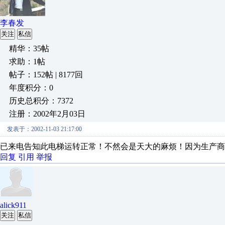
李春发
关注
私信
精华：35帖
求助：1帖
帖子：152帖 | 8177回
年度积分：0
历史总积分：7372
注册：2002年2月03日
发表于：2002-11-03 21:17:00
已来电告知此电梯运转正常！不然会是天大的麻烦！因为生产商
回复
引用
举报
alick911
关注
私信