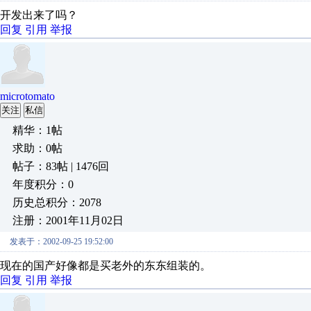
开发出来了吗？
回复
引用
举报
microtomato
关注
私信
精华：1帖
求助：0帖
帖子：83帖 | 1476回
年度积分：0
历史总积分：2078
注册：2001年11月02日
发表于：2002-09-25 19:52:00
现在的国产好像都是买老外的东东组装的。
回复
引用
举报