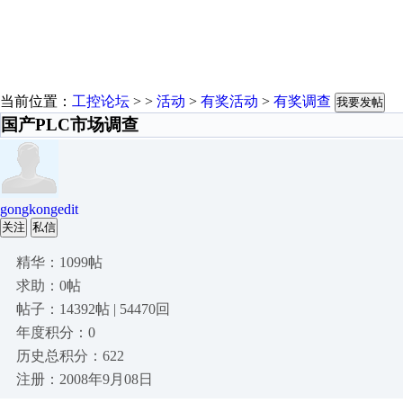
当前位置：
工控论坛
> >
活动
>
有奖活动
>
有奖调查
我要发帖
国产PLC市场调查
gongkongedit
关注
私信
精华：1099帖
求助：0帖
帖子：14392帖 | 54470回
年度积分：0
历史总积分：622
注册：2008年9月08日