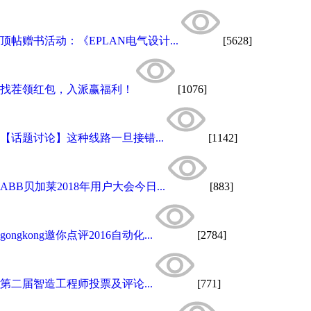
顶帖赠书活动：《EPLAN电气设计...
[5628]
找茬领红包，入派赢福利！
[1076]
【话题讨论】这种线路一旦接错...
[1142]
ABB贝加莱2018年用户大会今日...
[883]
gongkong邀你点评2016自动化...
[2784]
第二届智造工程师投票及评论...
[771]