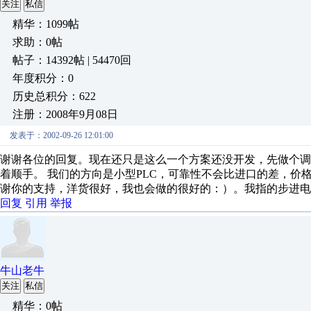
关注
私信
精华：1099帖
求助：0帖
帖子：14392帖 | 54470回
年度积分：0
历史总积分：622
注册：2008年9月08日
发表于：2002-09-26 12:01:00
谢谢各位的回复。现在还只是这么一个方案还没开发，先做个调
着顺手。 我们的方向是小型PLC，可靠性不会比进口的差，价格会很
谢你的支持，洋货很好，我也会做的很好的：）。我指的步进电
回复
引用
举报
牛山老牛
关注
私信
精华：0帖