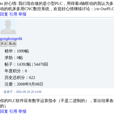
to 好心情: 我们现在做的是小型PLC，用得着4轴联动的我认
动的机床多用CNC数控系统，欢迎好心情继续讨论：) to OurPLC: 我的
回复
引用
举报
gongkongedit
关注
私信
精华：1099帖
求助：0帖
帖子：14392帖 | 54470回
年度积分：0
历史总积分：622
注册：2008年9月08日
发表于：2002-09-26 20:14:00
你的PLC软件应有数学运算指令（不是二进制的），算出结果
的）
回复
引用
举报