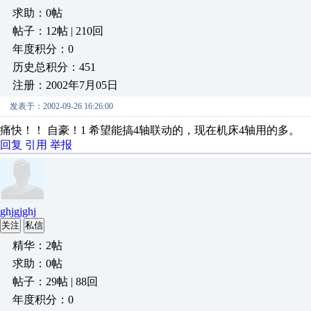
求助：0帖
帖子：12帖 | 210回
年度积分：0
历史总积分：451
注册：2002年7月05日
发表于：2002-09-26 16:26:00
痛快！！ 自豪！1 希望能搞4轴联动的，现在机床4轴用的多。
回复
引用
举报
ghjgjghj
关注
私信
精华：2帖
求助：0帖
帖子：29帖 | 88回
年度积分：0