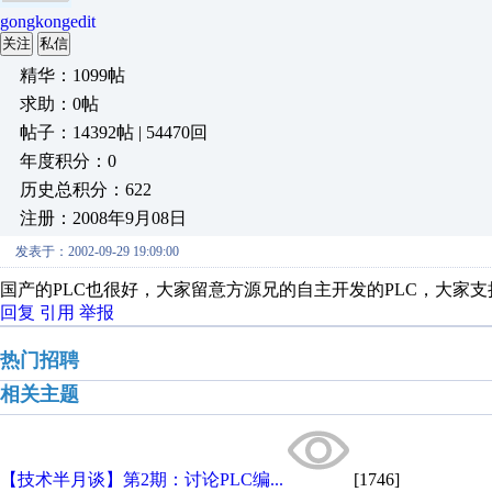
gongkongedit
关注
私信
精华：1099帖
求助：0帖
帖子：14392帖 | 54470回
年度积分：0
历史总积分：622
注册：2008年9月08日
发表于：2002-09-29 19:09:00
国产的PLC也很好，大家留意方源兄的自主开发的PLC，大家
回复
引用
举报
热门招聘
相关主题
【技术半月谈】第2期：讨论PLC编...
[1746]