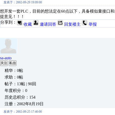
发表于：2002-09-29 19:09:00
想开发一套PLC，目前的想法定在60点以下，具备模似量接口
提意见！！！
分享到：
收藏
邀请回答
回复楼主
举报
sa-auto
关注
私信
精华：0帖
求助：0帖
帖子：13帖 | 90回
年度积分：0
历史总积分：154
注册：2002年8月19日
发表于：2002-09-25 17:40:00