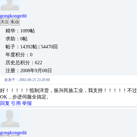
gongkongedit
关注
私信
精华：1099帖
求助：0帖
帖子：14392帖 | 54470回
年度积分：0
历史总积分：622
注册：2008年9月08日
发表于：2002-09-25 23:20:00
好！！！！！抵制洋货，振兴民族工业，我支持！！！！！不
OK，步进伺服全搞定。
回复
引用
举报
gongkongedit