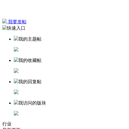
我要发帖
快速入口
我的主题帖
我的收藏帖
我的回复帖
我访问的版块
行业