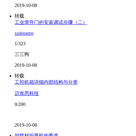
2019-10-08
转载
工业滑升门的安装调试步骤（二）
xufengmy
1/323
三三狗
2019-10-08
转载
工控机箱详细内部结构与分类
迈肯思科技
0/200
2019-10-08
对线材折弯机的要求