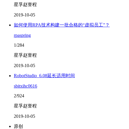
星孚赵誉程
2019-10-05
如何使用RPA技术构建一批合格的“虚拟员工”？
rpaspring
1/284
星孚赵誉程
2019-10-05
RobotStudio_6.08延长适用时间
sbitxihc0616
2/924
星孚赵誉程
2019-10-05
原创