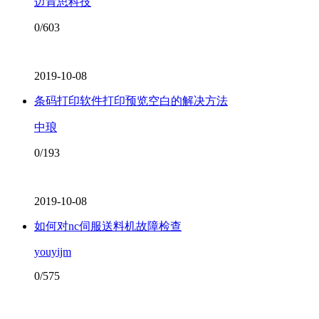
迈肯思科技
0/603
2019-10-08
条码打印软件打印预览空白的解决方法
中琅
0/193
2019-10-08
如何对nc伺服送料机故障检查
youyijm
0/575