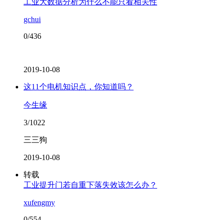
工业大数据分析为什么不能只看相关性
gchui
0/436
2019-10-08
这11个电机知识点，你知道吗？
今生缘
3/1022
三三狗
2019-10-08
转载
工业提升门若自重下落失效该怎么办？
xufengmy
0/554