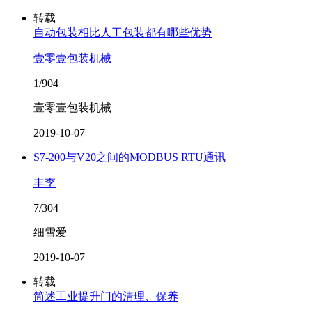
转载
自动包装相比人工包装都有哪些优势
壹零壹包装机械
1/904
壹零壹包装机械
2019-10-07
S7-200与V20之间的MODBUS RTU通讯
丰李
7/304
细雪爱
2019-10-07
转载
简述工业提升门的清理、保养