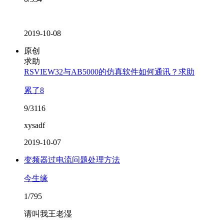
2019-10-08
原创
求助
RSVIEW32与AB5000的仿真软件如何通讯？求助
累了8
9/3116
xysadf
2019-10-07
变频器过电流问题处理方法
今生缘
1/795
请叫我王老湿