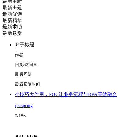
最新更新
最新主题
最新优选
最新精华
最新求助
最新悬赏
帖子标题
作者
回复/访问量
最后回复
最后回复时间
小技巧大作用，POC让业务流程与RPA高效融合
rpaspring
0/186
2019-10-08