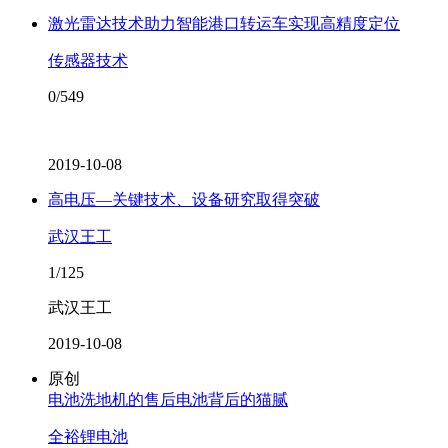
激光雷达技术助力智能港口转运车实现高精度定位
传感器技术
0/549
2019-10-08
高电压—关键技术、设备研究取得突破
武汉王工
1/125
武汉王工
2019-10-08
原创
电池洗地机的售后电池背后的猫腻
全裕锂电池