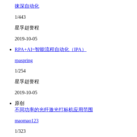
徕深自动化
1/443
星孚赵誉程
2019-10-05
RPA+AI=智能流程自动化（IPA）
rpaspring
1/254
星孚赵誉程
2019-10-05
原创
不同功率的光纤激光打标机应用范围
maomao123
1/323