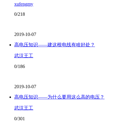
xufengmy
0/218
2019-10-07
高电压知识——建这根电线有啥好处？
武汉王工
0/186
2019-10-07
高电压知识——为什么要用这么高的电压？
武汉王工
0/301