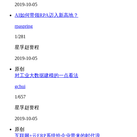
2019-10-05
AI如何带领RPA迈入新高地？
rpaspring
1/281
星孚赵誉程
2019-10-05
原创
对工业大数据建模的一点看法
gchui
1/657
星孚赵誉程
2019-10-05
原创
互联网+云ERP系统给企业带来的时代浪