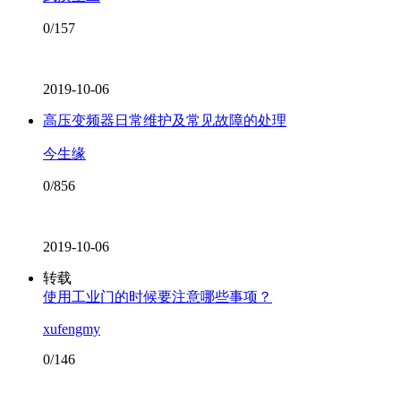
0/157
2019-10-06
高压变频器日常维护及常见故障的处理
今生缘
0/856
2019-10-06
转载
使用工业门的时候要注意哪些事项？
xufengmy
0/146