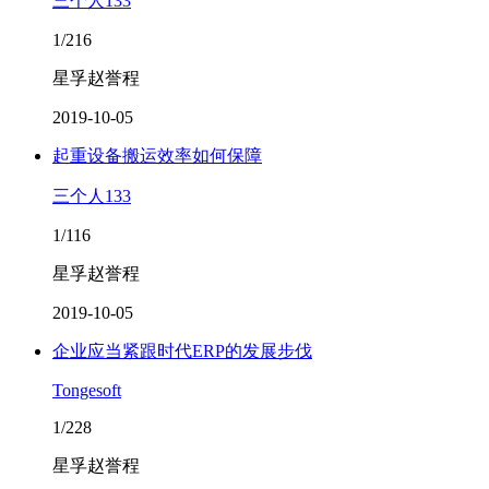
三个人133
1/216
星孚赵誉程
2019-10-05
起重设备搬运效率如何保障
三个人133
1/116
星孚赵誉程
2019-10-05
企业应当紧跟时代ERP的发展步伐
Tongesoft
1/228
星孚赵誉程