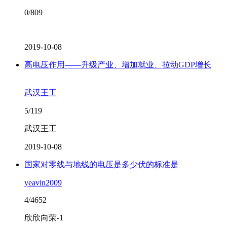
0/809
2019-10-08
高电压作用——升级产业、增加就业、拉动GDP增长
武汉王工
5/119
武汉王工
2019-10-08
国家对零线与地线的电压是多少伏的标准是
yeavin2009
4/4652
欣欣向荣-1