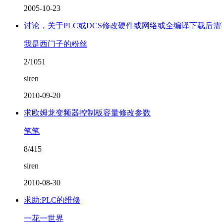
2005-10-23
讨论，关于PLC或DCS修改硬件或网络或全编译下载后
我是西门子的粉丝
2/1051
siren
2010-09-20
求欧姆龙变频器控制板容量修改参数
笔笔
8/415
siren
2010-08-30
求助:PLC的维修
一花一世界