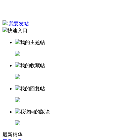
我要发帖
快速入口
我的主题帖
我的收藏帖
我的回复帖
我访问的版块
最新精华