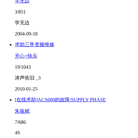
学无边
3/851
学无边
2004-09-18
求助三垦变频维修
开心+快乐
19/1043
涛声依旧 _3
2010-01-25
[在线求助]ACS600的故障:SUPPLY PHASE
朱振斌
7/686
4S