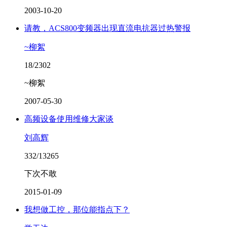
2003-10-20
请教，ACS800变频器出现直流电抗器过热警报
~柳絮
18/2302
~柳絮
2007-05-30
高频设备使用维修大家谈
刘高辉
332/13265
下次不敢
2015-01-09
我想做工控，那位能指点下？