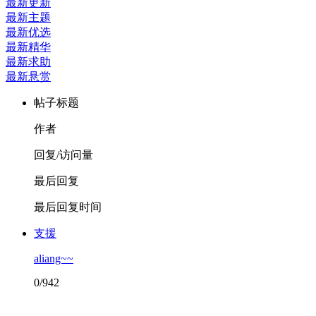
最新更新
最新主题
最新优选
最新精华
最新求助
最新悬赏
帖子标题
作者
回复/访问量
最后回复
最后回复时间
支援
aliang~~
0/942