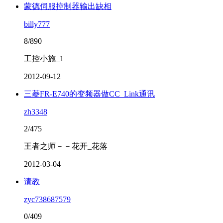
蒙德伺服控制器输出缺相
billy777
8/890
工控小施_1
2012-09-12
三菱FR-E740的变频器做CC_Link通讯
zh3348
2/475
王者之师－－花开_花落
2012-03-04
请教
zyc738687579
0/409