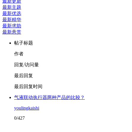
最新更新
最新主题
最新优选
最新精华
最新求助
最新悬赏
帖子标题
作者
回复/访问量
最后回复
最后回复时间
气液联动执行器两种产品的比较？
youlingkaishi
0/427