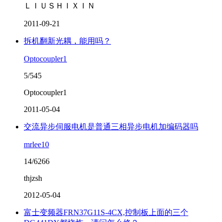
ＬＩＵＳＨＩＸＩＮ
2011-09-21
拆机翻新光耦，能用吗？
Optocoupler1
5/545
Optocoupler1
2011-05-04
交流异步伺服电机是普通三相异步电机加编码器吗
mrlee10
14/6266
thjzsh
2012-05-04
富士变频器FRN37G11S-4CX,控制板上面的三个