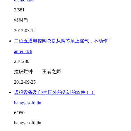
2/581
够时尚
2012-03-12
二位五通电控阀总是从阀芯顶上漏气，不动作！
anfei_dch
28/1286
撞破烂钟——王者之师
2012-09-25
虚拟设备及自控 国外的先进的软件！！
hangyesoftjijin
6/950
hangyesoftjijin