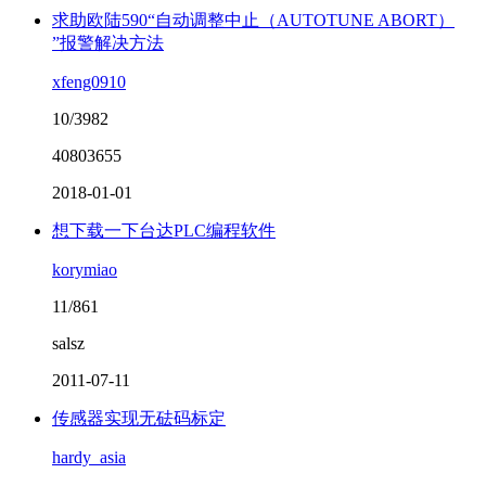
求助欧陆590“自动调整中止（AUTOTUNE ABORT）
”报警解决方法
xfeng0910
10/3982
40803655
2018-01-01
想下载一下台达PLC编程软件
korymiao
11/861
salsz
2011-07-11
传感器实现无砝码标定
hardy_asia