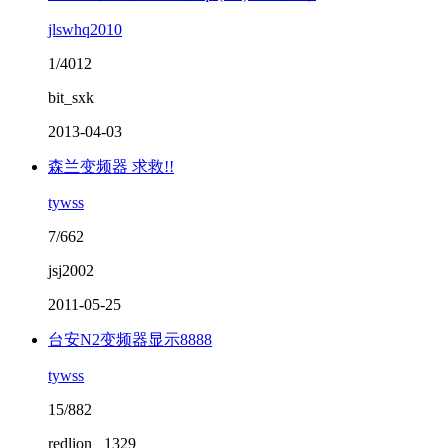
jlswhq2010
1/4012
bit_sxk
2013-04-03
森兰变频器 求救!!
tywss
7/662
jsj2002
2011-05-25
台安N2变频器显示8888
tywss
15/882
redlion _1329