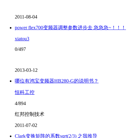
2011-08-04
power flex700变频器调整参数进步去 急急急~！！！
xiatou3
0/497
2013-03-12
哪位有鸿宝变频器HB280-G的说明书？
恒科工控
4/894
红邦控制技术
2011-07-02
Clark变换矩阵的系数sqrt(2/3) 之我推导