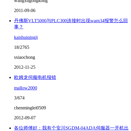
wangxugongkong
2011-09-06
丹佛斯VLT5000与PLC300连接时出现warn34报警怎么回
事？
kaishuiqingji
18/2765
sxiaochong
2012-11-25
欧姆龙伺服电机报错
mallow2000
3/674
chenminglei0509
2012-09-07
各位师傅好：我有个安川SGDM-04ADA伺服器一开机出