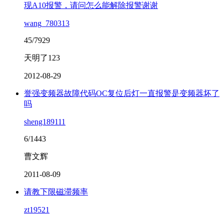
现A10报警，请问怎么能解除报警谢谢
wang_780313
45/7929
天明了123
2012-08-29
誉强变频器故障代码OC复位后灯一直报警是变频器坏了
吗
sheng189111
6/1443
曹文辉
2011-08-09
请教下限磁滞频率
zt19521