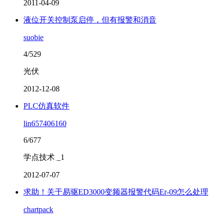
2011-04-09
液位开关控制泵启停，但有报警和消音
suobie
4/529
光伏
2012-12-08
PLC仿真软件
lin657406160
6/677
学点技术 _1
2012-07-07
求助！关于易驱ED3000变频器报警代码Er-09怎么处理
chartpack