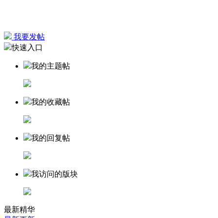
我要发帖
快速入口
我的主题帖
我的收藏帖
我的回复帖
我访问的版块
最新精华