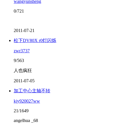
wangyunsheng
0/721
2011-07-21
松下DV80X r0灯闪烁
zwr3737
9/563
人也疯狂
2011-07-05
加工中心主轴不转
kjy920027ww
21/1649
angelhua _68