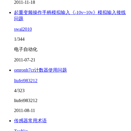
2011-11-18
起重变频操作手柄模拟输入《-10v~10v》模拟输入接线
问题
swal2010
1/344
电子自动化
2011-07-21
omronh7cr计数器使用问题
liufei983212
4/323
liufei983212
2011-08-11
传感器常用术语