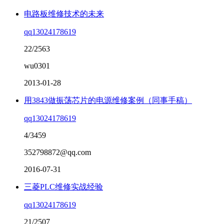
电路板维修技术的未来
qq13024178619
22/2563
wu0301
2013-01-28
用3843做振荡芯片的电源维修案例（同事手稿）
qq13024178619
4/3459
352798872@qq.com
2016-07-31
三菱PLC维修实战经验
qq13024178619
21/2507