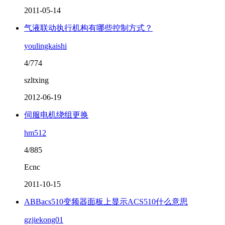
2011-05-14
气液联动执行机构有哪些控制方式？
youlingkaishi
4/774
szltxing
2012-06-19
伺服电机绕组更换
hm512
4/885
Ecnc
2011-10-15
ABBacs510变频器面板上显示ACS510什么意思
gzjiekong01