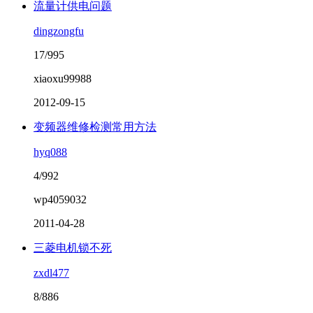
流量计供电问题
dingzongfu
17/995
xiaoxu99988
2012-09-15
变频器维修检测常用方法
hyq088
4/992
wp4059032
2011-04-28
三菱电机锁不死
zxdl477
8/886