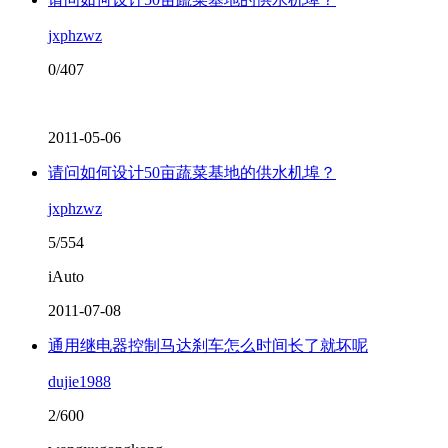
jxphzwz
0/407
2011-05-06
请问如何设计50亩蔬菜基地的供水机埠？
jxphzwz
5/554
iAuto
2011-07-08
通用继电器控制马达刹车怎么时间长了就坏呢
dujie1988
2/600