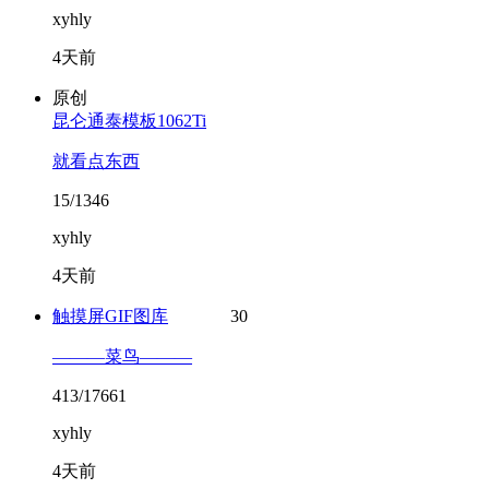
xyhly
4天前
原创
昆仑通泰模板1062Ti
就看点东西
15/1346
xyhly
4天前
触摸屏GIF图库
30
———菜鸟———
413/17661
xyhly
4天前