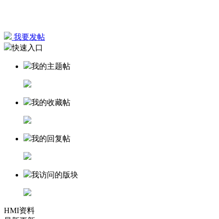
我要发帖
快速入口
我的主题帖
我的收藏帖
我的回复帖
我访问的版块
HMI资料