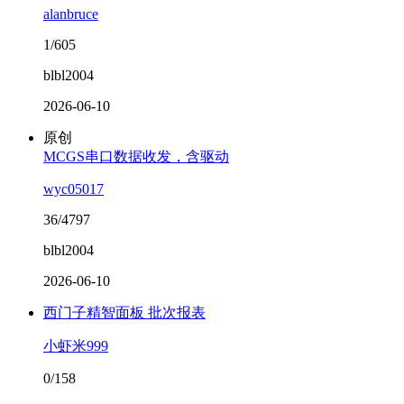
alanbruce
1/605
blbl2004
2026-06-10
原创
MCGS串口数据收发，含驱动
wyc05017
36/4797
blbl2004
2026-06-10
西门子精智面板 批次报表
小虾米999
0/158