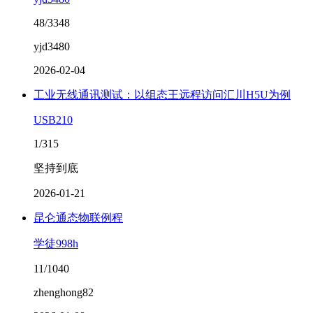
48/3348
yjd3480
2026-02-04
工业无线通讯测试：以组态王远程访问汇川H5U为例
USB210
1/315
坚持到底
2026-01-21
昆仑通态物联例程
学徒998h
11/1040
zhenghong82