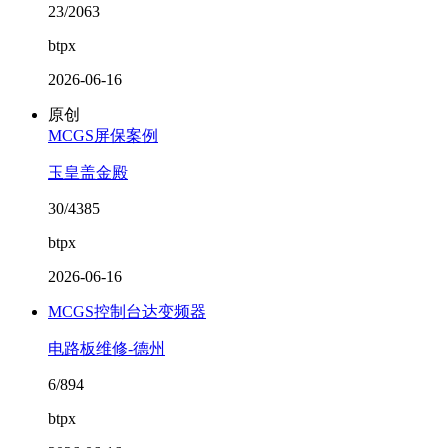
23/2063
btpx
2026-06-16
原创
MCGS屏保案例
玉皇盖金殿
30/4385
btpx
2026-06-16
MCGS控制台达变频器
电路板维修-德州
6/894
btpx