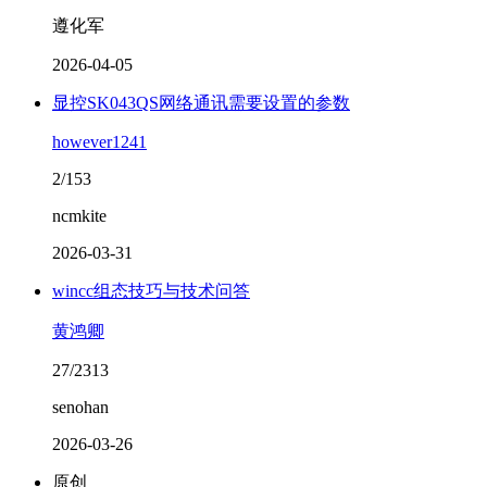
遵化军
2026-04-05
显控SK043QS网络通讯需要设置的参数
however1241
2/153
ncmkite
2026-03-31
wincc组态技巧与技术问答
黄鸿卿
27/2313
senohan
2026-03-26
原创