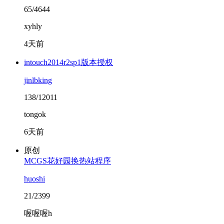
65/4644
xyhly
4天前
intouch2014r2sp1版本授权
jinlbking
138/12011
tongok
6天前
原创
MCGS花好园换热站程序
huoshi
21/2399
喔喔喔h