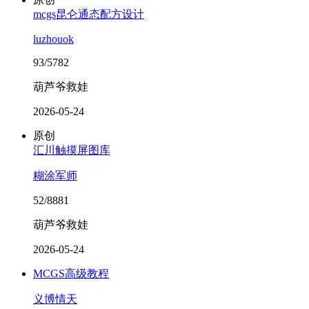
mcgs昆仑通态配方设计
luzhouok
93/5782
葫芦爷救娃
2026-05-24
原创
汇川触摸屏图库
糊涂军师
52/8881
葫芦爷救娃
2026-05-24
MCGS高级教程
义博情天