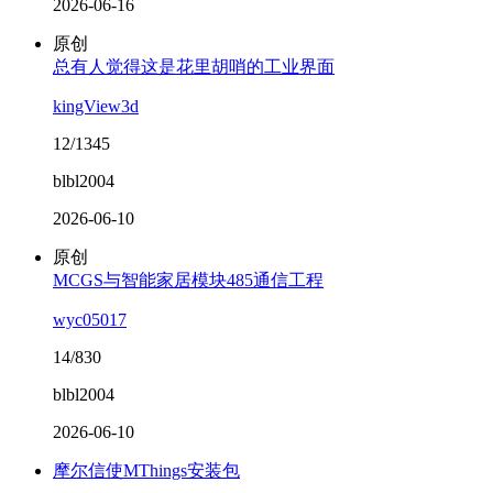
2026-06-16
原创
总有人觉得这是花里胡哨的工业界面
kingView3d
12/1345
blbl2004
2026-06-10
原创
MCGS与智能家居模块485通信工程
wyc05017
14/830
blbl2004
2026-06-10
摩尔信使MThings安装包