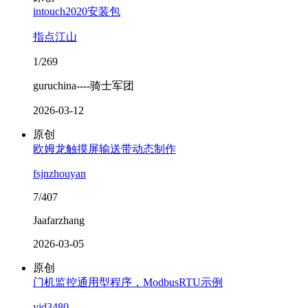
intouch2020安装包
指点江山
1/269
guruchina----骑士军团
2026-03-12
原创
欧姆龙触摸屏输送带动态制作
fsjnzhouyan
7/407
Jaafarzhang
2026-03-05
原创
门机监控通用型程序，ModbusRTU示例
yjd3480