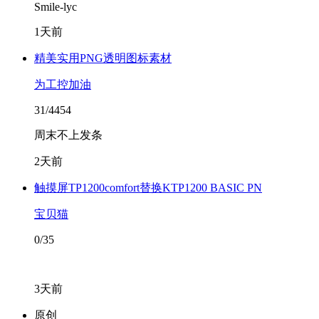
Smile-lyc
1天前
精美实用PNG透明图标素材
为工控加油
31/4454
周末不上发条
2天前
触摸屏TP1200comfort替换KTP1200 BASIC PN
宝贝猫
0/35
3天前
原创