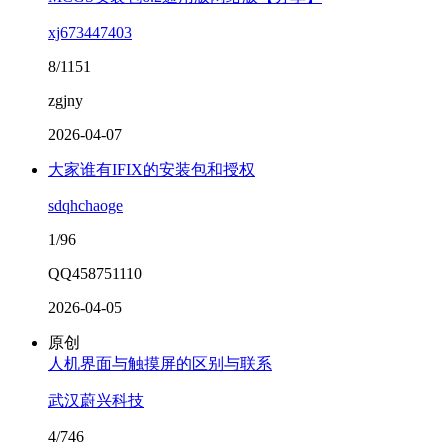
xj673447403
8/1151
zgjny
2026-04-07
大家谁有IFIX的安装包和授权
sdqhchaoge
1/96
QQ458751110
2026-04-05
原创
人机界面与触摸屏的区别与联系
武汉蔚兴科技
4/746