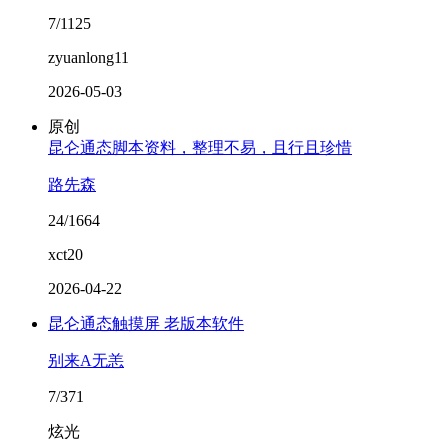
7/1125
zyuanlong11
2026-05-03
原创
昆仑通态脚本资料，整理不易，且行且珍惜
路先森
24/1664
xct20
2026-04-22
昆仑通态触摸屏 老版本软件
别来A无恙
7/371
炫光