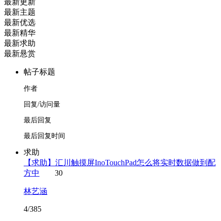
最新更新
最新主题
最新优选
最新精华
最新求助
最新悬赏
帖子标题
作者
回复/访问量
最后回复
最后回复时间
求助
【求助】汇川触摸屏InoTouchPad怎么将实时数据做到配
方中
30
林艺涵
4/385