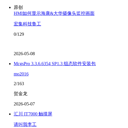
原创
HMI如何显示海康&大华摄像头监控画面
宏集科技鲁工
0/129
2026-05-08
McgsPro 3.3.6.6354 SP1.3 组态软件安装包
mo2016
2/163
贺金龙
2026-05-07
汇川 IT7000 触摸屏
请叫我李工