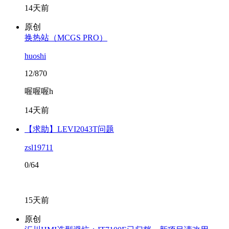
14天前
原创
换热站（MCGS PRO）
huoshi
12/870
喔喔喔h
14天前
【求助】LEVI2043T问题
zsl19711
0/64
15天前
原创