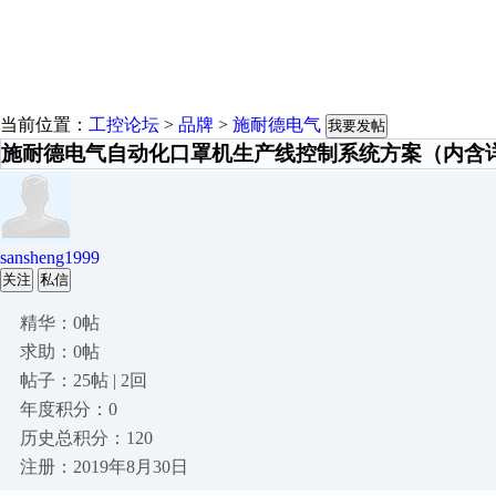
当前位置：
工控论坛
>
品牌
>
施耐德电气
我要发帖
施耐德电气自动化口罩机生产线控制系统方案（内含
sansheng1999
关注
私信
精华：0帖
求助：0帖
帖子：25帖 | 2回
年度积分：0
历史总积分：120
注册：2019年8月30日