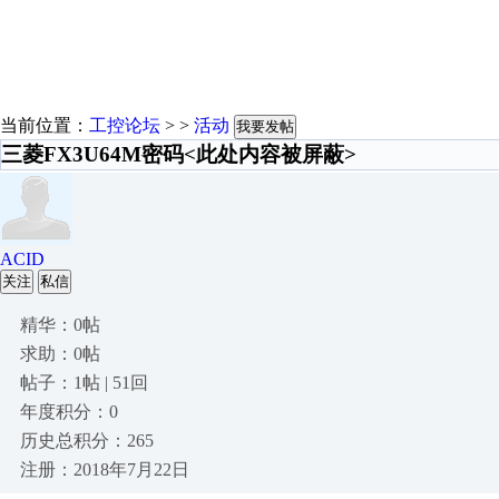
当前位置：
工控论坛
> >
活动
我要发帖
三菱FX3U64M密码<此处内容被屏蔽>
ACID
关注
私信
精华：0帖
求助：0帖
帖子：1帖 | 51回
年度积分：0
历史总积分：265
注册：2018年7月22日