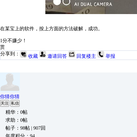
在某宝上的软件，按上方面的方法破解，成功。
1分不嫌少！
赏
分享到：
收藏
邀请回答
回复楼主
举报
你猜你猜
关注
私信
精华：0帖
求助：0帖
帖子：98帖 | 907回
年度积分：94