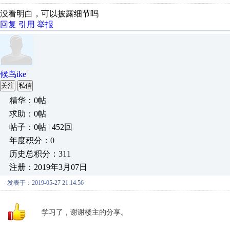
没看明白，可以披露细节吗
回复
引用
举报
候鸟ike
关注
私信
精华：0帖
求助：0帖
帖子：0帖 | 452回
年度积分：0
历史总积分：311
注册：2019年3月07日
发表于：2019-05-27 21:14:56
学习了，谢谢楼主的分享。