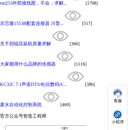
em253外部接线图，不会，求解...
[1708]
京芯微1553B配套连接器 川普...
[517]
关于四辊压延机质量求解
[366]
大家都用什么品牌的传感器
[1116]
KC32C 7.1声道DTS/杜比数码A...
[386]
客服
废水自动化控制系统
[469]
官方公众号
智造工程师
小程序