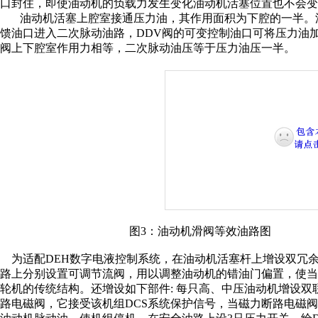
口封住，即使油动机的负载力发生变化油动机活塞位置也不会变
油动机活塞上腔室接通压力油，其作用面积为下腔的一半。
馈油口进入二次脉动油路，
DDV
阀的可变控制油口可将压力油
阀上下腔室作用力相等，二次脉动油压等于压力油压一半。
图
3
：油动机滑阀等效油路图
为适配
DEH
数字电液控制系统，在油动机活塞杆上增设双冗
路上分别设置可调节流阀，用以调整油动机的错油门偏置，使当
轮机的传统结构。还增设如下部件:
每只高、中压油动机增设双
路电磁阀，它接受该机组
DCS
系统保护信号，当磁力断路电磁阀