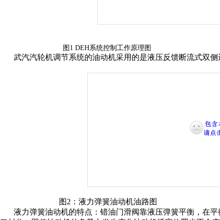
图1 DEH
系统
控制
工作原理
图
武汽汽轮机调节系统的油动机采用的是液压反馈断流式双侧
图
2
：液力弹簧油动机油路图
液力弹簧油动机的特点：错油门滑阀靠液压弹簧平衡，在平