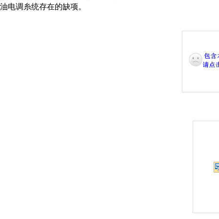
油电调糸统存在的缺项
。