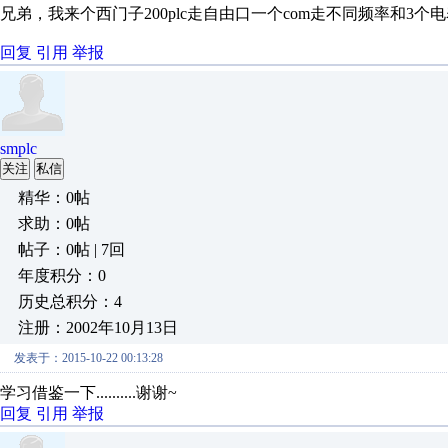
兄弟，我来个西门子200plc走自由口一个com走不同频率和
回复
引用
举报
smplc
关注
私信
精华：0帖
求助：0帖
帖子：0帖 | 7回
年度积分：0
历史总积分：4
注册：2002年10月13日
发表于：2015-10-22 00:13:28
学习借鉴一下..........谢谢~
回复
引用
举报