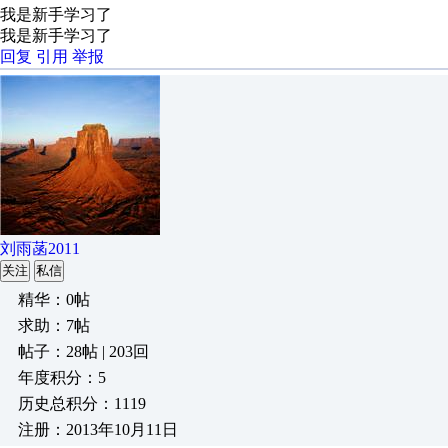
我是新手学习了
我是新手学习了
回复
引用
举报
刘雨菡2011
关注
私信
精华：0帖
求助：7帖
帖子：28帖 | 203回
年度积分：5
历史总积分：1119
注册：2013年10月11日