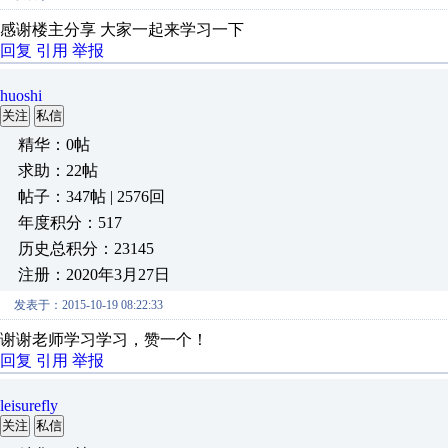
感谢楼主分享 大家一起来学习一下
回复
引用
举报
huoshi
关注
私信
精华：0帖
求助：22帖
帖子：347帖 | 2576回
年度积分：517
历史总积分：23145
注册：2020年3月27日
发表于：2015-10-19 08:22:33
谢谢老师学习学习，赞一个！
回复
引用
举报
leisurefly
关注
私信