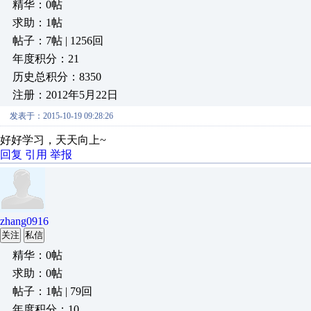
精华：0帖
求助：1帖
帖子：7帖 | 1256回
年度积分：21
历史总积分：8350
注册：2012年5月22日
发表于：2015-10-19 09:28:26
好好学习，天天向上~
回复
引用
举报
zhang0916
关注
私信
精华：0帖
求助：0帖
帖子：1帖 | 79回
年度积分：10