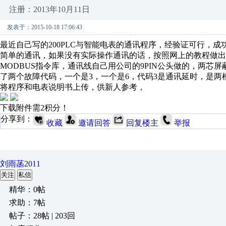
注册：2013年10月11日
发表于：2015-10-18 17:06:43
最近自己写的200PLC与智能电表的通讯程序，经验证可行，
简单的通讯，如果没有实际操作通讯的话，按照网上的教程做出来肯
MODBUS指令库，通讯线自己用公司的9PIN公头做的，两芯
了两个故障代码，一个是3，一个是6，代码3是通讯延时，是两
将程序和电表说明书上传，供新人参考，
下载附件需2积分！
分享到：
收藏
邀请回答
回复楼主
举报
刘雨菡2011
关注
私信
精华：0帖
求助：7帖
帖子：28帖 | 203回