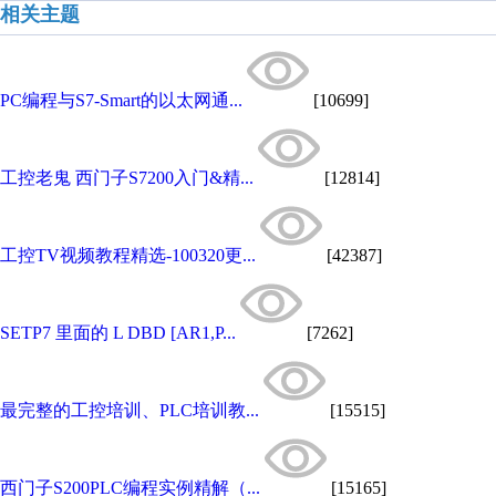
相关主题
PC编程与S7-Smart的以太网通...
[10699]
工控老鬼 西门子S7200入门&精...
[12814]
工控TV视频教程精选-100320更...
[42387]
SETP7 里面的 L DBD [AR1,P...
[7262]
最完整的工控培训、PLC培训教...
[15515]
西门子S200PLC编程实例精解（...
[15165]