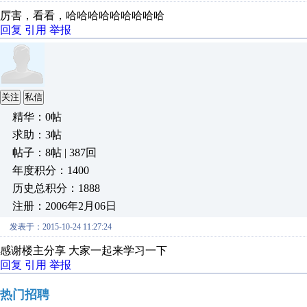
厉害，看看，哈哈哈哈哈哈哈哈哈
回复
引用
举报
关注
私信
精华：0帖
求助：3帖
帖子：8帖 | 387回
年度积分：1400
历史总积分：1888
注册：2006年2月06日
发表于：2015-10-24 11:27:24
感谢楼主分享 大家一起来学习一下
回复
引用
举报
热门招聘