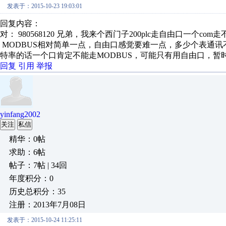
发表于：2015-10-23 19:03:01
回复内容：
对： 980568120
兄弟，我来个西门子200plc走自由口一个com走不
MODBUS相对简单一点，自由口感觉要难一点，多少个表通讯
特率的话一个口肯定不能走MODBUS，可能只有用自由口，
回复
引用
举报
yinfang2002
关注
私信
精华：0帖
求助：6帖
帖子：7帖 | 34回
年度积分：0
历史总积分：35
注册：2013年7月08日
发表于：2015-10-24 11:25:11