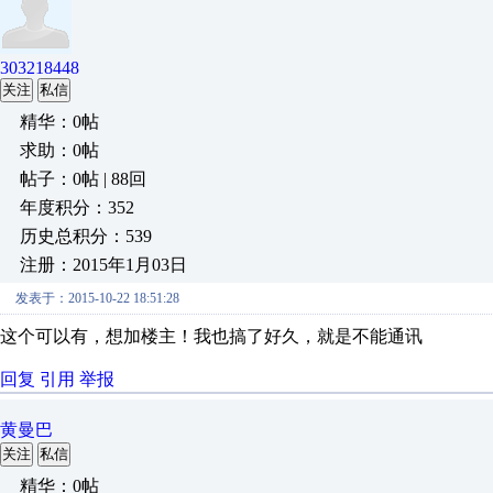
303218448
关注
私信
精华：0帖
求助：0帖
帖子：0帖 | 88回
年度积分：352
历史总积分：539
注册：2015年1月03日
发表于：2015-10-22 18:51:28
这个可以有，想加楼主！我也搞了好久，就是不能通讯
回复
引用
举报
黄曼巴
关注
私信
精华：0帖