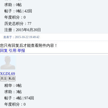
求助：0帖
帖子：0帖 | 42回
年度积分：0
历史总积分：77
注册：2015年6月20日
发表于：2015-10-22 19:49:42
您只有回复后才能查看附件内容！
回复
引用
举报
XGDL69
关注
私信
精华：0帖
求助：3帖
帖子：4帖 | 974回
年度积分：0