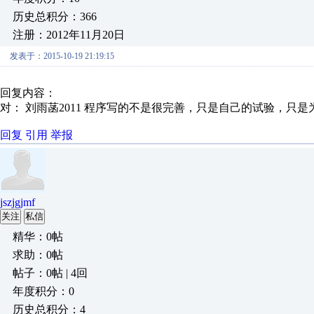
历史总积分：366
注册：2012年11月20日
发表于：2015-10-19 21:19:15
回复内容：
对： 刘雨菡2011
程序写的不是很完善，只是自己的试验，只是为
回复
引用
举报
jszjgjmf
关注
私信
精华：0帖
求助：0帖
帖子：0帖 | 4回
年度积分：0
历史总积分：4