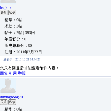
hsqknx
关注
私信
精华：0帖
求助：3帖
帖子：7帖 | 393回
年度积分：0
历史总积分：98
注册：2011年3月23日
发表于：2015-10-21 14:44:27
您只有回复后才能查看附件内容！
回复
引用
举报
duyinghong70
关注
私信
精华：0帖