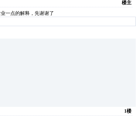
楼主
专业一点的解释，先谢谢了
1楼