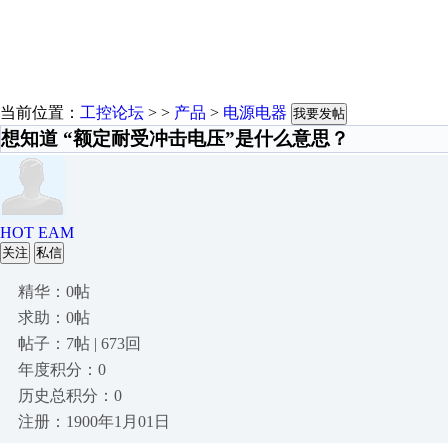
当前位置：
工控论坛
> >
产品
>
电源电器
我要发帖
想知道 “额定耐受冲击电压”是什么意思？
HOT EAM
关注
私信
精华：0帖
求助：0帖
帖子：7帖 | 673回
年度积分：0
历史总积分：0
注册：1900年1月01日