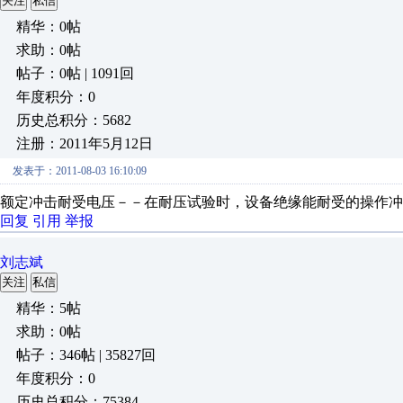
关注
私信
精华：0帖
求助：0帖
帖子：0帖 | 1091回
年度积分：0
历史总积分：5682
注册：2011年5月12日
发表于：2011-08-03 16:10:09
额定冲击耐受电压－－在耐压试验时，设备绝缘能耐受的操作冲
回复
引用
举报
刘志斌
关注
私信
精华：5帖
求助：0帖
帖子：346帖 | 35827回
年度积分：0
历史总积分：75384