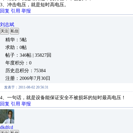
3、冲击电压，就是短时高电压。
回复
引用
举报
刘志斌
关注
私信
精华：5帖
求助：0帖
帖子：346帖 | 35827回
年度积分：0
历史总积分：75384
注册：2006年7月30日
发表于：2011-08-02 20:56:31
4、一句话，就是设备能保证安全不被损坏的短时最高电压！
回复
引用
举报
dkdfcd