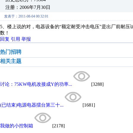
注册：2006年7月30日
发表于：2011-08-04 00:32:01
5、楼上说的对，电器设备的“额定耐受冲击电压”是出厂前耐
数！
回复
引用
举报
热门招聘
相关主题
讨论：75KW电机改接成Y的功率...
[3288]
(已结束)电源电器擂台第三十...
[1681]
我做的小控制箱
[2178]