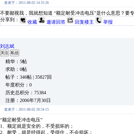
发表于：2011-08-02 14:35:26
不要鄙视我，我就想知道 “额定耐受冲击电压”是什么意思？要
分享到：
收藏
邀请回答
回复楼主
举报
刘志斌
关注
私信
精华：5帖
求助：0帖
帖子：346帖 | 35827回
年度积分：0
历史总积分：75384
注册：2006年7月30日
发表于：2011-08-02 20:54:15
“额定耐受冲击电压”
1、额定就是安全的，不受损坏的；
2、耐受，就是经得起，受得住，不会损坏；