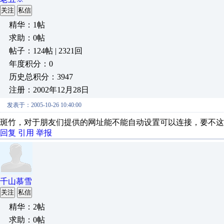
关注
私信
精华：1帖
求助：0帖
帖子：124帖 | 2321回
年度积分：0
历史总积分：3947
注册：2002年12月28日
发表于：2005-10-26 10:40:00
斑竹，对于朋友们提供的网址能不能自动设置可以连接，要不这
回复
引用
举报
千山慕雪
关注
私信
精华：2帖
求助：0帖