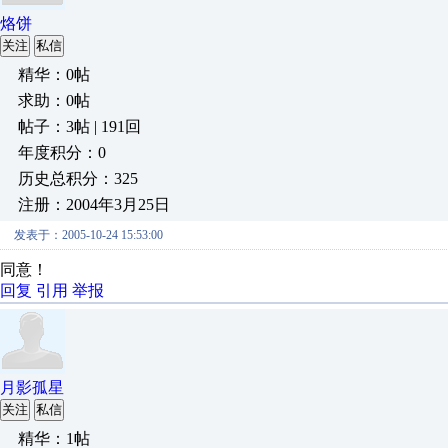
烙饼
关注
私信
精华：0帖
求助：0帖
帖子：3帖 | 191回
年度积分：0
历史总积分：325
注册：2004年3月25日
发表于：2005-10-24 15:53:00
同意！
回复
引用
举报
月影孤星
关注
私信
精华：1帖