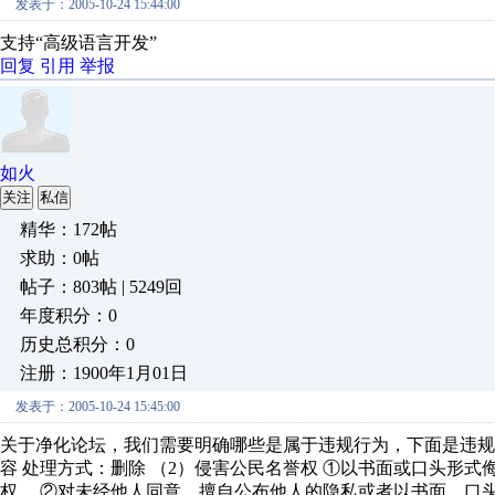
发表于：2005-10-24 15:44:00
支持“高级语言开发”
回复
引用
举报
如火
关注
私信
精华：172帖
求助：0帖
帖子：803帖 | 5249回
年度积分：0
历史总积分：0
注册：1900年1月01日
发表于：2005-10-24 15:45:00
关于净化论坛，我们需要明确哪些是属于违规行为，下面是违规行
容 处理方式：删除 （2）侵害公民名誉权 ①以书面或口头形
权。 ②对未经他人同意，擅自公布他人的隐私或者以书面、口