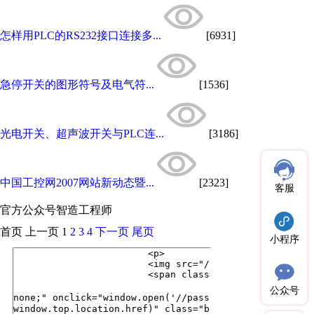
怎样用PLC的RS232接口连接多...
[6931]
急停开关的图形符号及电气符...
[1536]
光电开关、超声波开关与PLC连...
[3186]
中国工控网2007网站新动态暨...
[2323]
客服
官方公众号
智造工程师
首页
上一页
1
2
3
4
下一页
尾页
小程序
公众号