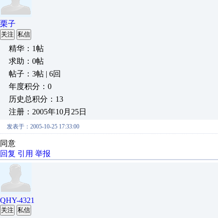
栗子
关注
私信
精华：1帖
求助：0帖
帖子：3帖 | 6回
年度积分：0
历史总积分：13
注册：2005年10月25日
发表于：2005-10-25 17:33:00
同意
回复
引用
举报
QHY-4321
关注
私信