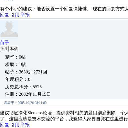
有个小小的建议：能否设置一个回复快捷键。 现在的回复方式太麻烦了！
回复
引用
举报
苗子
关注
私信
精华：0帖
求助：1帖
帖子：363帖 | 2721回
年度积分：0
历史总积分：5525
注册：2002年11月15日
发表于：2005-10-26 08:11:00
建议彻底净化Siemens论坛，提供资料相关的题目彻底删除
了。这里应该是技术交流的平台，我觉得大家要自觉在这里进行
回复
引用
举报