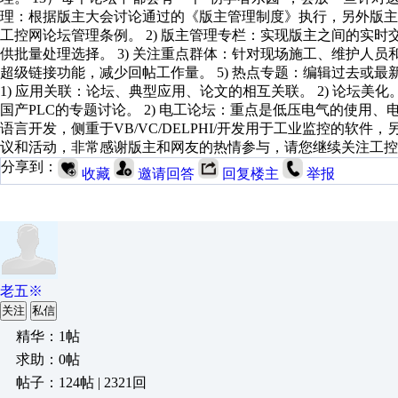
理：根据版主大会讨论通过的《版主管理制度》执行，另外版
工控网论坛管理条例。 2) 版主管理专栏：实现版主之间的实
供批量处理选择。 3) 关注重点群体：针对现场施工、维护人员
超级链接功能，减少回帖工作量。 5) 热点专题：编辑过去或
1) 应用关联：论坛、典型应用、论文的相互关联。 2) 论坛美化。
国产PLC的专题讨论。 2) 电工论坛：重点是低压电气的使用、
语言开发，侧重于VB/VC/DELPHI/开发用于工业监控的软
议和活动，非常感谢版主和网友的热情参与，请您继续关注工控
分享到：
收藏
邀请回答
回复楼主
举报
老五※
关注
私信
精华：1帖
求助：0帖
帖子：124帖 | 2321回