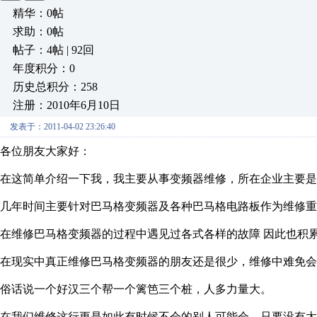
精华：0帖
求助：0帖
帖子：4帖 | 92回
年度积分：0
历史总积分：258
注册：2010年6月10日
发表于：2011-04-02 23:26:40
各位朋友大家好：
在这简单介绍一下我，我主要从事变频器维修，所在企业主要是
几年时间主要针对巴马格变频器及各种巴马格电路板作为维修重
在维修巴马格变频器的过程中遇见过各式各样的故障 因此也积
在现实中真正维修巴马格变频器的朋友还是很少，维修中难免会
俗话说一个好汉三个帮一个篱笆三个桩，人多力量大。
在我们维修这行更是如此有时候不会的别人可能会，只要没有太