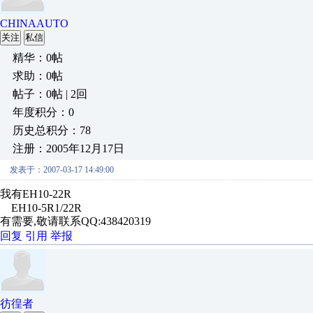
CHINAAUTO
关注
私信
精华：0帖
求助：0帖
帖子：0帖 | 2回
年度积分：0
历史总积分：78
注册：2005年12月17日
发表于：2007-03-17 14:49:00
我有EH10-22R
EH10-5R1/22R
有需要,敬请联系QQ:438420319
回复
引用
举报
彷徨者