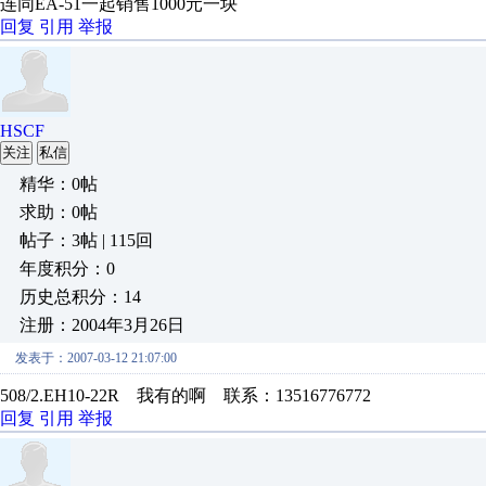
连同EA-51一起销售1000元一块
回复
引用
举报
HSCF
关注
私信
精华：0帖
求助：0帖
帖子：3帖 | 115回
年度积分：0
历史总积分：14
注册：2004年3月26日
发表于：2007-03-12 21:07:00
508/2.EH10-22R 我有的啊 联系：13516776772
回复
引用
举报