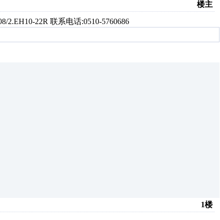
楼主
2.EH10-22R 联系电话:0510-5760686
1楼