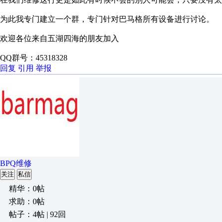
为此我专门建立一个群，专门针对巴马格所有设备进行讨论。
欢迎各位来自五湖四海的朋友加入
QQ群号：45318328
回复
引用
举报
BPQ维修
关注
私信
精华：0帖
求助：0帖
帖子：4帖 | 92回