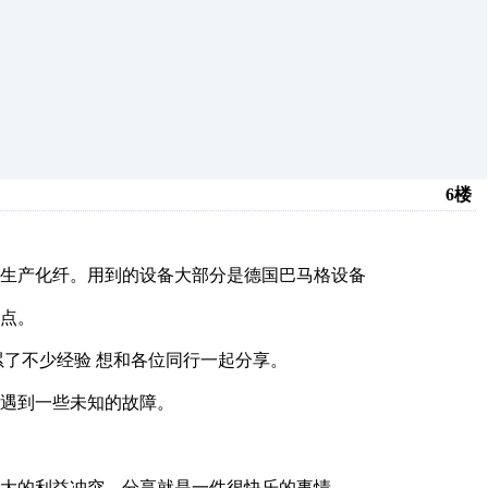
6楼
生产化纤。用到的设备大部分是德国巴马格设备
点。
累了不少经验 想和各位同行一起分享。
遇到一些未知的故障。
大的利益冲突，分享就是一件很快乐的事情。