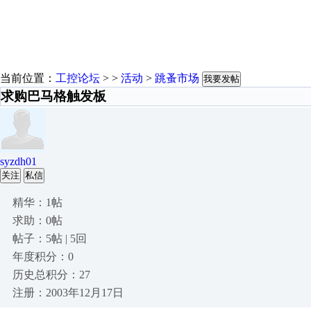
当前位置：
工控论坛
> >
活动
>
跳蚤市场
我要发帖
求购巴马格触发板
syzdh01
关注
私信
精华：1帖
求助：0帖
帖子：5帖 | 5回
年度积分：0
历史总积分：27
注册：2003年12月17日