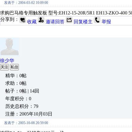
发表于：2004-03-02 10:09:00
求购巴马格专用触发板 型号:EH12-15-20R/5R1 EH13-ZKO-400 508/
分享到：
收藏
邀请回答
回复楼主
举报
徐少华
关注
私信
精华：0帖
求助：0帖
帖子：0帖 | 14回
年度积分：0
历史总积分：79
注册：2005年10月03日
发表于：2005-10-08 20:59:00