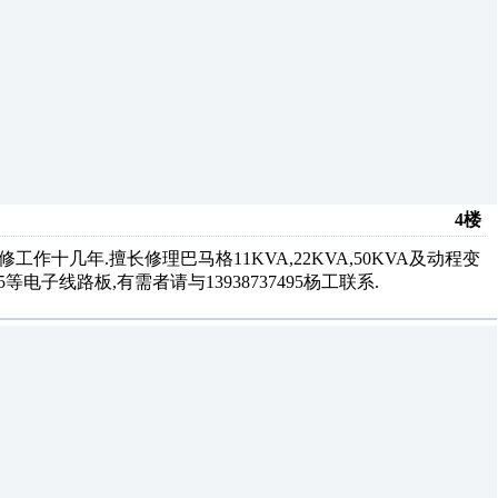
4楼
工作十几年.擅长修理巴马格11KVA,22KVA,50KVA及动程变
45等电子线路板,有需者请与13938737495杨工联系.