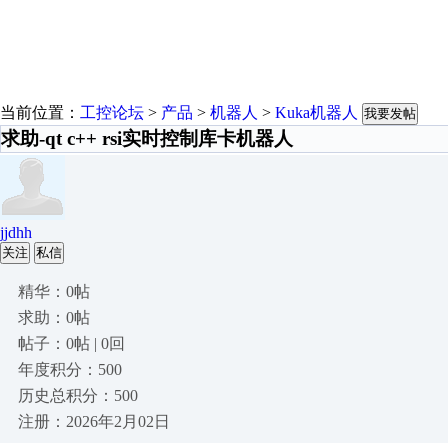
当前位置：
工控论坛
>
产品
>
机器人
>
Kuka机器人
我要发帖
求助-qt c++ rsi实时控制库卡机器人
jjdhh
关注
私信
精华：0帖
求助：0帖
帖子：0帖 | 0回
年度积分：500
历史总积分：500
注册：2026年2月02日