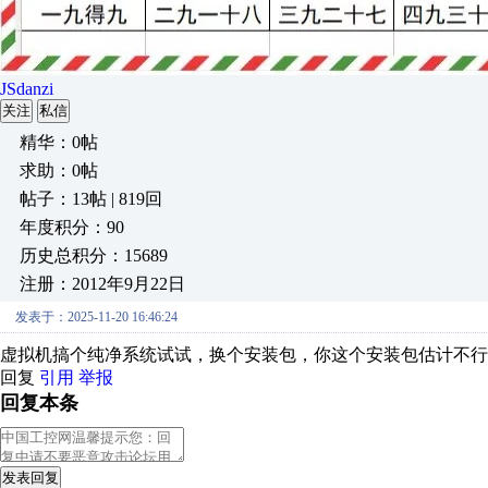
JSdanzi
关注
私信
精华：0帖
求助：0帖
帖子：13帖 | 819回
年度积分：90
历史总积分：15689
注册：2012年9月22日
发表于：2025-11-20 16:46:24
虚拟机搞个纯净系统试试，换个安装包，你这个安装包估计不行
回复
引用
举报
回复本条
发表回复