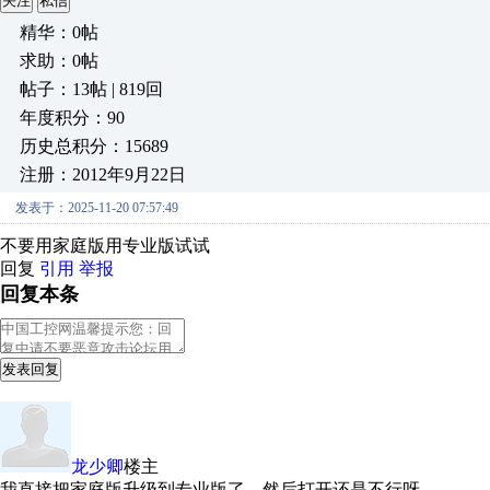
关注
私信
精华：0帖
求助：0帖
帖子：13帖 | 819回
年度积分：90
历史总积分：15689
注册：2012年9月22日
发表于：2025-11-20 07:57:49
不要用家庭版用专业版试试
回复
引用
举报
回复本条
发表回复
龙少卿
楼主
我直接把家庭版升级到专业版了，然后打开还是不行呀