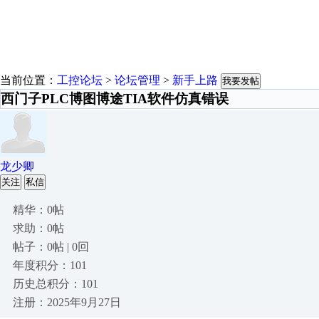
当前位置：
工控论坛
>
论坛管理
>
新手上路
我要发帖
西门子PLC博图博途TIA软件仿真错误
龙少卿
关注
私信
精华：0帖
求助：0帖
帖子：0帖 | 0回
年度积分：101
历史总积分：101
注册：2025年9月27日