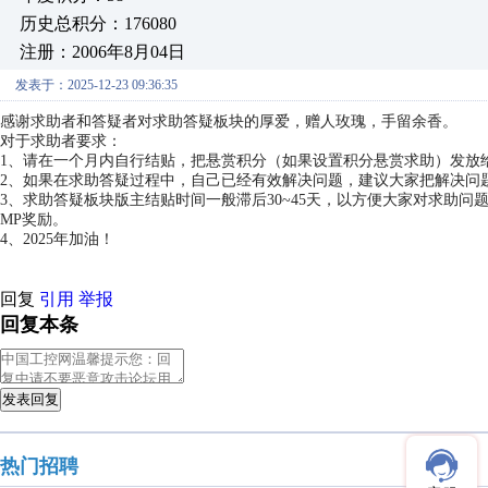
历史总积分：176080
注册：2006年8月04日
发表于：2025-12-23 09:36:35
感谢求助者和答疑者对求助答疑板块的厚爱，赠人玫瑰，手留余香。
对于求助者要求：
1、请在一个月内自行结贴，把悬赏积分（如果设置积分悬赏求助）发放
2、如果在求助答疑过程中，自己已经有效解决问题，建议大家把解决问
3、求助答疑板块版主结贴时间一般滞后30~45天，以方便大家对求助
MP奖励。
4、2025年加油！
回复
引用
举报
回复本条
发表回复
热门招聘