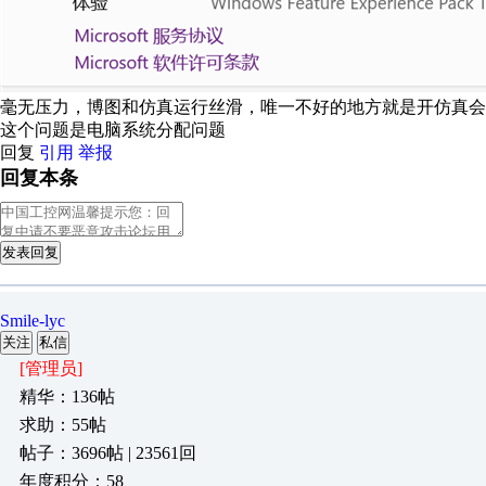
毫无压力，博图和仿真运行丝滑，唯一不好的地方就是开仿真会卡
这个问题是电脑系统分配问题
回复
引用
举报
回复本条
发表回复
Smile-lyc
关注
私信
[管理员]
精华：136帖
求助：55帖
帖子：3696帖 | 23561回
年度积分：58