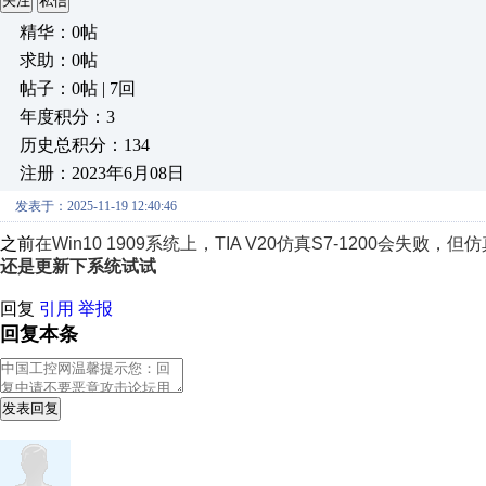
关注
私信
精华：0帖
求助：0帖
帖子：0帖 | 7回
年度积分：3
历史总积分：134
注册：2023年6月08日
发表于：2025-11-19 12:40:46
之前
在Win10 1909系统上，TIA V20仿真S7-1200会失败，但仿
还是更新下系统试试
回复
引用
举报
回复本条
发表回复