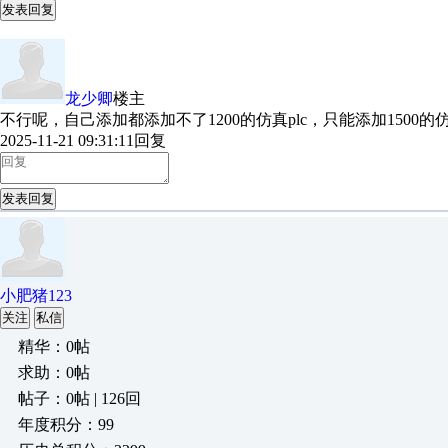
发表回复
龙少卿
楼主
不行呢，自己添加都添加不了1200的仿真plc，只能添加1500的
2025-11-21 09:31:11
回复
发表回复
小肥猪123
关注
私信
精华：0帖
求助：0帖
帖子：0帖 | 126回
年度积分：99