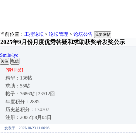
当前位置：
工控论坛
>
论坛管理
>
论坛公告
我要发帖
2025年9月份月度优秀答疑和求助获奖者发奖公示
Smile-lyc
关注
私信
[管理员]
精华：136帖
求助：55帖
帖子：3686帖 | 23512回
年度积分：2885
历史总积分：174707
注册：2006年8月04日
发表于：2025-10-23 11:06:05