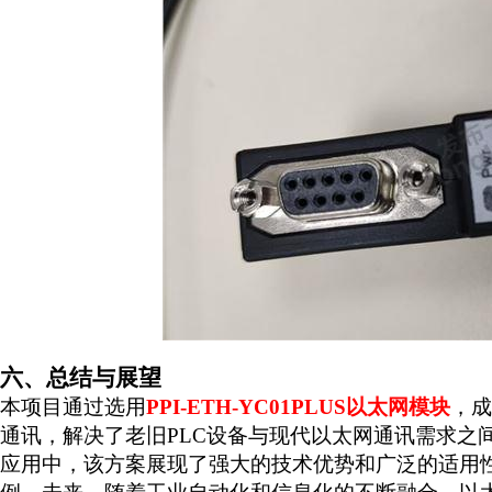
六、总结与展望
本项目通过选用
PPI-ETH-YC01PLUS
以太网模块
，成
通讯，解决了老旧
PLC
设备与现代以太网通讯需求之
应用中，该方案展现了强大的技术优势和广泛的适用