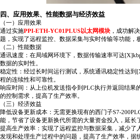
四、应用效果、性能数据与经济效益
（一）应用效果
通过实施
PPI-ETH-YC01PLUS
以太网模块
，成功解决
题，实现了远程监控、数据采集与实时传输等功能，
（二）性能数据
通讯速度：在局域网环境下，数据传输速率可达
[X]kb
数据的实时性。
稳定性：经过长时间运行测试，系统通讯稳定性达到
[
程的连续性和可靠性。
响应时间：从上位机发送指令到
PLC
执行并返回结果
的控制需求，提高了生产效率。
（三）经济效益
降低设备更新成本：无需更换现有的西门子
S7-200PL
能，节省了设备更新换代所需的大量资金投入，延长
提高生产效率：实现了远程监控与数据采集，减少了
发现和处理生产过程中的问题，提高了生产效率，据