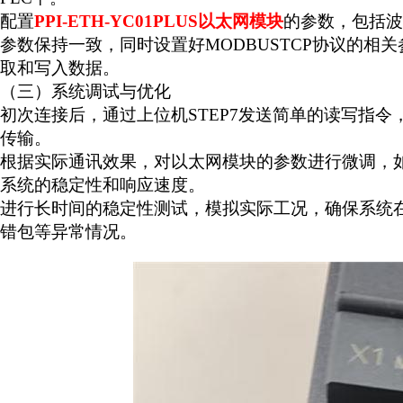
配置
PPI-ETH-YC01PLUS
以太网模块
的参数，包括波
参数保持一致，同时设置好
MODBUSTCP
协议的相关
取和写入数据。
（三）系统调试与优化
初次连接后，通过上位机
STEP7
发送简单的读写指令
传输。
根据实际通讯效果，对以太网模块的参数进行微调，
系统的稳定性和响应速度。
进行长时间的稳定性测试，模拟实际工况，确保系统
错包等异常情况。