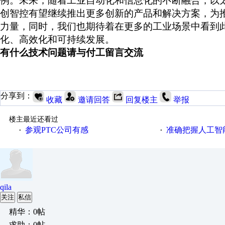
例。未来，随着工业自动化和信息化的不断融合，以
创智控有望继续推出更多创新的产品和解决方案，为
力量，同时，我们也期待着在更多的工业场景中看到
化、高效化和可持续发展。
有什么技术问题请与付工留言交流
分享到：
收藏
邀请回答
回复楼主
举报
楼主最近还看过
参观PTC公司有感
准确把握人工智
·
·
qila
关注
私信
精华：0帖
求助：0帖