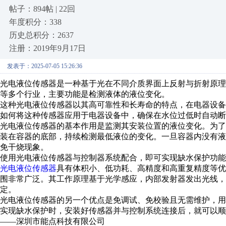
帖子：894帖 | 22回
年度积分：338
历史总积分：2637
注册：2019年9月17日
发表于：2025-07-05 15:26:36
光电液位传感器是一种基于光在不同介质界面上反射与折射原
等多个行业，主要功能是检测液体的液位变化。
这种光电液位传感器以其高可靠性和长寿命的特点，在电器设
如何将这种传感器应用于电器设备中，确保在水位过低时自动断
光电液位传感器的基本作用是监测其安装位置的液位变化。为
装在容器的底部，持续检测最低液位的变化。一旦容器内没有
免干烧现象。
使用光电液位传感器与控制器系统配合，即可实现缺水保护功能
光电液位传感器
具有体积小、低功耗、高精度和高重复精度等优
围非常广泛。其工作原理基于光学感应，内部发射器发出光线
定。
光电液位传感器的另一个优点是免调试、免校验且无需维护，
实现缺水保护时，安装好传感器并与控制系统连接后，就可以顺
——深圳市能点科技有限公司