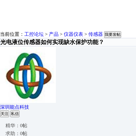
当前位置：
工控论坛
>
产品
>
仪器仪表
>
传感器
我要发帖
光电液位传感器如何实现缺水保护功能？
深圳能点科技
关注
私信
精华：0帖
求助：0帖