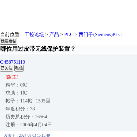
当前位置：
工控论坛
>
产品
>
PLC
>
西门子(Siemens)PLC
我要发帖
哪位用过皮带无线保护装置？
Q458751110
已关注
私信
[版主]
精华：0帖
求助：1帖
帖子：114帖 | 1535回
年度积分：78
历史总积分：16564
注册：2006年4月04日
发表于：2024-08-03 15:15:49