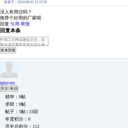
发表于：2024-08-05 12:19:38
没人有用过吗？
推荐个好用的厂家呗
回复
引用
举报
回复本条
发表回复
igiucom
关注
私信
精华：0帖
求助：0帖
帖子：5帖 | 33回
年度积分：0
历史总积分：112