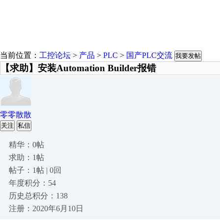
当前位置：
工控论坛
>
产品
>
PLC
>
国产PLC交流
我要发帖
【求助】安装Automation Builder报错
零零散散
关注
私信
精华：0帖
求助：1帖
帖子：1帖 | 0回
年度积分：54
历史总积分：138
注册：2020年6月10日