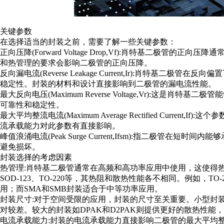
关键参数
在选择适当的封装之前，需要了解一些关键参数：
正向压降(Forward Voltage Drop,Vf):肖特基二极
和热管理的要求会影响二极管的正向压降。
反向漏电流(Reverse Leakage Current,Ir):肖特
稳定性。封装的材料和设计直接影响到二极管的漏电流性能。
最大反向电压(Maximum Reverse Voltage,Vr):这
可靠性和稳定性。
最大平均整流电流(Maximum Average Rectified Curr
流承载能力对此参数有直接影响。
峰值浪涌电流(Peak Surge Current,Ifsm):指二极
避免损坏。
封装选择的考虑因素
热管理:肖特基二极管通常在高频和高功率应用中使用，这使得热
SOD-123、TO-220等，其热阻和散热性能各不相同。例如，
用；而SMA和SMB封装适合于中等功率应用。
封装尺寸:对于空间受限的应用，封装的尺寸至关重要。小型封装如S
对较差。较大的封装如DPAK和D2PAK则提供更好的散热性能
电流承载能力:封装的电流承载能力直接影响二极管的最大平均整流