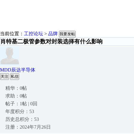
当前位置：
工控论坛
>
品牌
我要发帖
肖特基二极管参数对封装选择有什么影响
MDD辰达半导体
关注
私信
精华：0帖
求助：0帖
帖子：1帖 | 0回
年度积分：53
历史总积分：53
注册：2024年7月26日