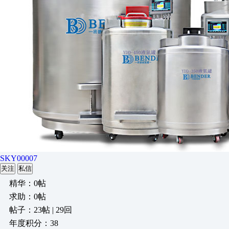
SKY00007
关注
私信
精华：0帖
求助：0帖
帖子：23帖 | 29回
年度积分：38