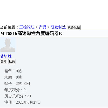
当前位置：
工控论坛
>
产品
>
研发制造
我要发帖
MT6816高速磁性角度编码器IC
艾毕胜
关注
私信
精华：0帖
求助：0帖
帖子：2帖 | 0回
年度积分：0
历史总积分：41
注册：2022年6月27日