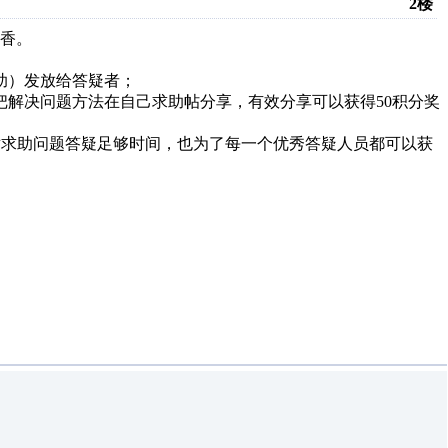
2楼
香。
助）发放给答疑者；
把解决问题方法在自己求助帖分享，有效分享可以获得50积分奖
家对求助问题答疑足够时间，也为了每一个优秀答疑人员都可以获