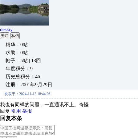
deskiy
关注
私信
精华：0帖
求助：0帖
帖子：5帖 | 13回
年度积分：9
历史总积分：46
注册：2001年9月29日
发表于：2024-11-13 18:44:26
我也有同样的问题，一直通讯不上。奇怪
回复
引用
举报
回复本条