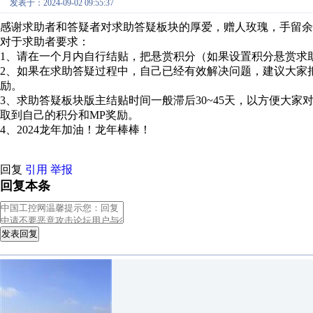
发表于：2024-09-02 09:55:37
感谢求助者和答疑者对求助答疑板块的厚爱，赠人玫瑰，手留余
对于求助者要求：
1、请在一个月内自行结贴，把悬赏积分（如果设置积分悬赏求
2、如果在求助答疑过程中，自己已经有效解决问题，建议大家
励。
3、求助答疑板块版主结贴时间一般滞后30~45天，以方便大
取到自己的积分和MP奖励。
4、2024龙年加油！龙年棒棒！
回复
引用
举报
回复本条
发表回复