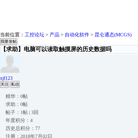
当前位置：
工控论坛
>
产品
>
自动化软件
>
昆仑通态(MCGS)
我要发帖
【求助】电脑可以读取触摸屏的历史数据吗
xjf123
关注
私信
精华：0帖
求助：0帖
帖子：1帖 | 3回
年度积分：4
历史总积分：77
注册：2018年7月02日