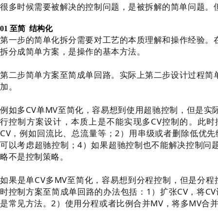
很多时候需要被解决的控制问题，是被拆解的简单问题。
01 至简 结构化
第一步的简单化拆分需要对工艺的本质理解和操作经验。
拆分成简单方案，是操作的基本方法。
第二步简单方案至简成单回路。实际上第二步设计过程简
加。
例如多CV单MV至简化，容易想到使用超驰控制，但是实
行控制方案设计，本质上是不能实现多CV控制的。此时
CV，例如回流比、总流量等；2）用串级或者删除低优先级
可以考虑超驰控制；4）如果超驰控制也不能解决控制问
略不是控制策略。
如果是单CV多MV至简化，容易想到分程控制，但是分程
时
控制方
案至简成单回路
的
办法
包括
：1）扩张CV，将C
是常见方法。2）
使用分程
或者比例
合并MV，将多MV合