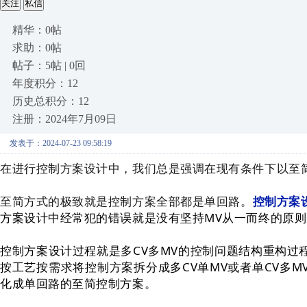
关注
私信
精华：0帖
求助：0帖
帖子：5帖 | 0回
年度积分：12
历史总积分：12
注册：2024年7月09日
发表于：2024-07-23 09:58:19
在进行控制方案设计中，我们总是强调在现有条件下以至
至简方式的极致就是控制方案全部都是单回路。
控制方案
方案设计中经常犯的错误就是没有坚持MV从一而终的原则
控制方案设计过程就是多CV多MV的控制问题结构重构过
按工艺按需求将控制方案拆分成多CV单MV或者单CV多
化成单回路的至简控制方案。