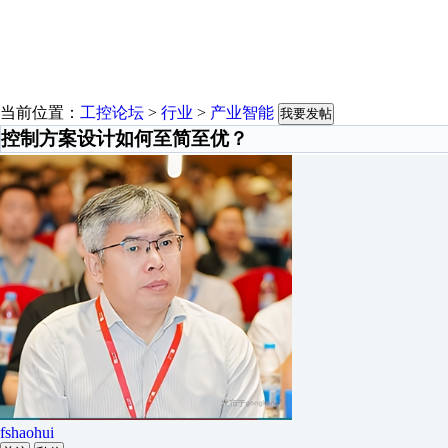
当前位置：
工控论坛
>
行业
>
产业智能
我要发帖
控制方案设计如何至简至优？
fshaohui