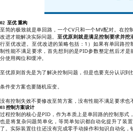
02 至优 重构
至简的极致就是单回路，一个CV只和一个MV配对。在控
改进才能解决实际问题。
至优原则就是满足控制要求并挖
行至优改进。至优改进的策略包括：1）如果有单回路控
制性能不满足要求，首先想到的是PID参数整定然后才是
分使用阀位和缓冲。
至优原则首先是为了解决控制问题，但是也要充分认识到
条件变方案也要随机应变。
没有控制失效不要修改至简方案，没有性能不满足要求也
03 控制方案设计
过程控制的核心是PID，作为本质上是单回路的控制形式
也是将复杂问题简单化，等简单知识都自动化提升了装置
了。
实际装置
往往还没有完成零手动操作和知识自动化，错