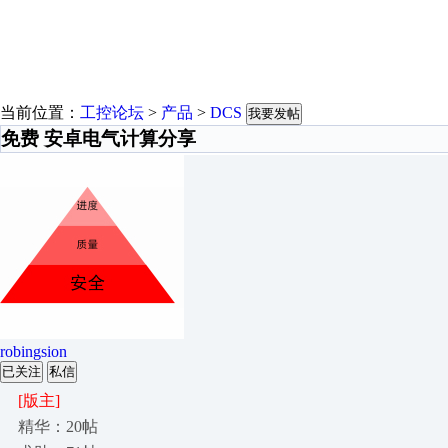
当前位置：
工控论坛
>
产品
>
DCS
我要发帖
免费 安卓电气计算分享
robingsion
已关注
私信
[版主]
精华：20帖