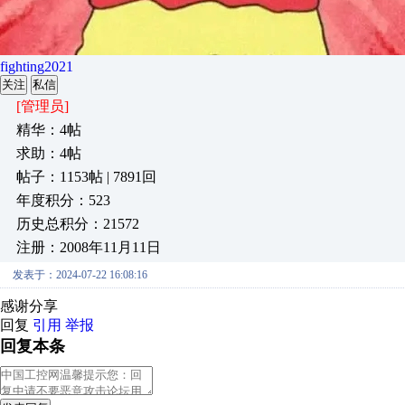
fighting2021
关注
私信
[管理员]
精华：4帖
求助：4帖
帖子：1153帖 | 7891回
年度积分：523
历史总积分：21572
注册：2008年11月11日
发表于：2024-07-22 16:08:16
感谢分享
回复
引用
举报
回复本条