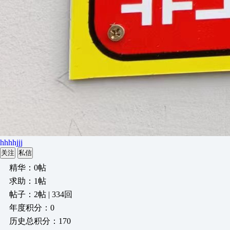
hhhhjjj
关注
私信
精华：0帖
求助：1帖
帖子：2帖 | 334回
年度积分：0
历史总积分：170