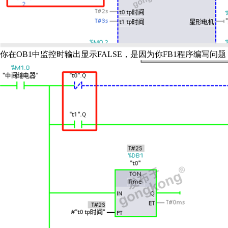
你在OB1中监控时输出显示FALSE，是因为你FB1程序编写问题