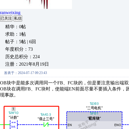
ranweixing
已关注
私信
精华：0帖
求助：1帖
帖子：5帖 | 6回
年度积分：73
历史总积分：224
注册：2021年8月19日
发表于：2024-07-17 09:23:43
OB块中是能多次调用同一个FB、FC块的，但是要注意输出端
OB块在调用FB、FC块时，使能端EN前面尽量不要插入条件
现事故。