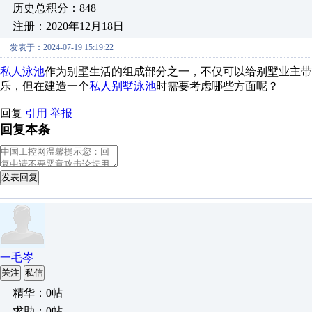
历史总积分：848
注册：2020年12月18日
发表于：2024-07-19 15:19:22
私人泳池
作为别墅生活的组成部分之一，不仅可以给别墅业主带
乐，但在建造一个
私人别墅泳池
时需要考虑哪些方面呢？
回复
引用
举报
回复本条
发表回复
一毛岑
关注
私信
精华：0帖
求助：0帖