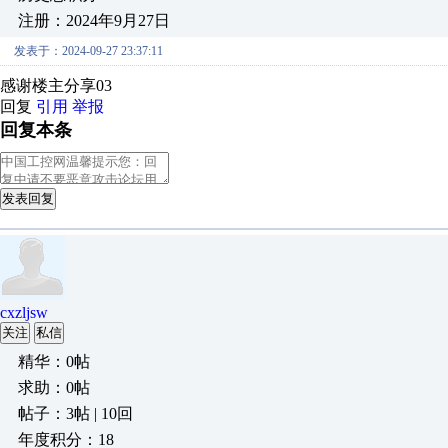
注册：2024年9月27日
发表于：2024-09-27 23:37:11
感谢楼主分享03
回复
引用
举报
回复本条
发表回复
cxzljsw
关注
私信
精华：0帖
求助：0帖
帖子：3帖 | 10回
年度积分：18