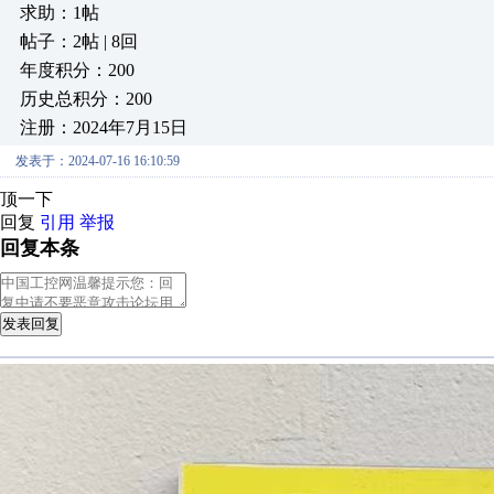
求助：1帖
帖子：2帖 | 8回
年度积分：200
历史总积分：200
注册：2024年7月15日
发表于：2024-07-16 16:10:59
顶一下
回复
引用
举报
回复本条
发表回复