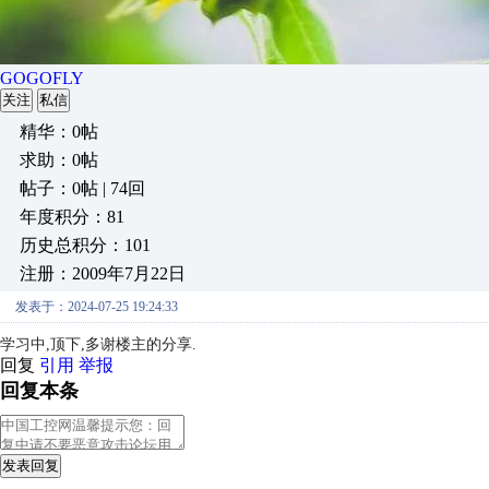
GOGOFLY
关注
私信
精华：0帖
求助：0帖
帖子：0帖 | 74回
年度积分：81
历史总积分：101
注册：2009年7月22日
发表于：2024-07-25 19:24:33
学习中,顶下,多谢楼主的分享.
回复
引用
举报
回复本条
发表回复