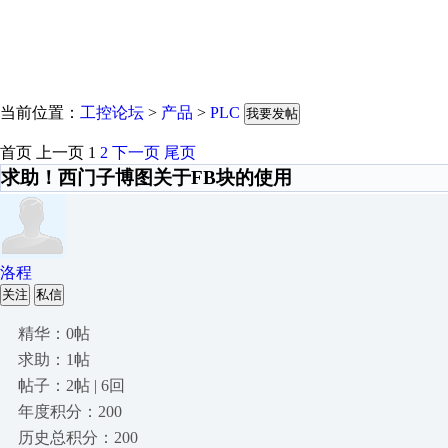
当前位置：
工控论坛
>
产品
>
PLC
我要发帖
首页
上一页
1
2
下一页
尾页
求助！西门子博图关于FB块的使用
洛程
关注
私信
精华：0帖
求助：1帖
帖子：2帖 | 6回
年度积分：200
历史总积分：200