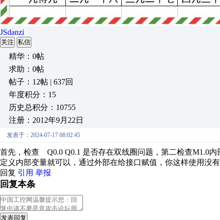
JSdanzi
关注
私信
精华：0帖
求助：0帖
帖子：12帖 | 637回
年度积分：15
历史总积分：10755
注册：2012年9月22日
发表于：2024-07-17 08:02:45
首先，检查 Q0.0 Q0.1 是否存在双线圈问题，第二检查M1.
定义内部变量就可以，通过外部在给接口赋值，你这样使用没有
回复
引用
举报
回复本条
发表回复