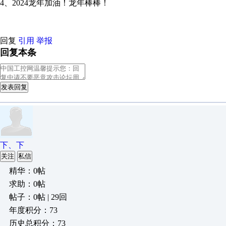
4、2024龙年加油！龙年棒棒！
回复
引用
举报
回复本条
发表回复
下、下
关注
私信
精华：0帖
求助：0帖
帖子：0帖 | 29回
年度积分：73
历史总积分：73