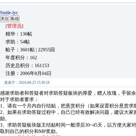
Smile-lyc
关注
私信
[管理员]
精华：136帖
求助：54帖
帖子：3601帖 | 22955回
年度积分：162
历史总积分：161153
注册：2006年8月04日
发表于：2024-08-25 15:30:18
感谢求助者和答疑者对求助答疑板块的厚爱，赠人玫瑰，手留余
对于求助者要求：
1、请在一个月内自行结贴，把悬赏积分（如果设置积分悬赏求
2、如果在求助答疑过程中，自己已经有效解决问题，建议大家
励。
3、求助答疑板块版主结贴时间一般滞后30~45天，以方便大
取到自己的积分和MP奖励。