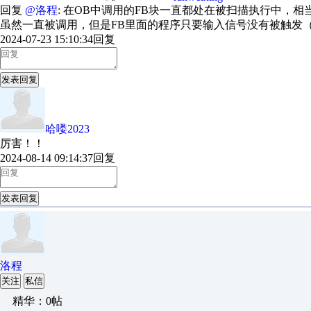
回复
@洛程
: 在OB中调用的FB块一直都处在被扫描执行中，相
虽然一直被调用，但是FB里面的程序只要输入信号没有被触发
2024-07-23 15:10:34
回复
发表回复
哈喽2023
厉害！！
2024-08-14 09:14:37
回复
发表回复
洛程
关注
私信
精华：0帖