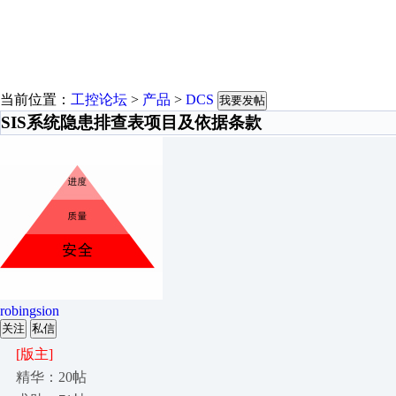
当前位置：
工控论坛
>
产品
>
DCS
我要发帖
SIS系统隐患排查表项目及依据条款
robingsion
关注
私信
[版主]
精华：20帖