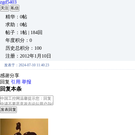
zgd5403
关注
私信
精华：0帖
求助：0帖
帖子：1帖 | 184回
年度积分：0
历史总积分：100
注册：2012年1月10日
发表于：2024-07-10 11:40:23
感谢分享
回复
引用
举报
回复本条
发表回复