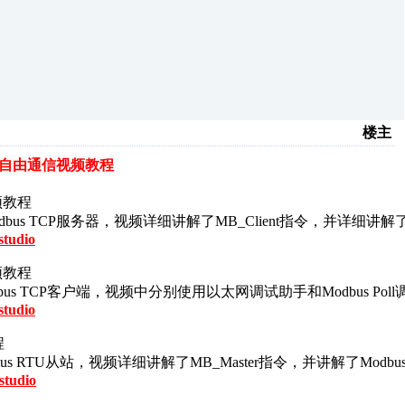
楼主
ket\自由通信视频教程
频教程
试助手做Modbus TCP服务器，视频详细讲解了MB_Client指令，并
studio
频教程
试助手做Modbus TCP客户端，视频中分别使用以太网调试助手和Modb
studio
程
手做Modbus RTU从站，视频详细讲解了MB_Master指令，并讲解了
studio