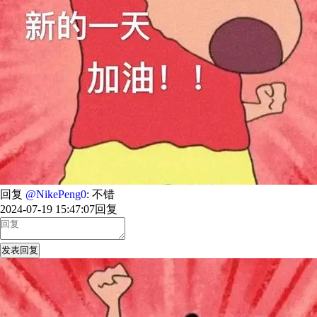
回复
@NikePeng0
: 不错
2024-07-19 15:47:07
回复
发表回复