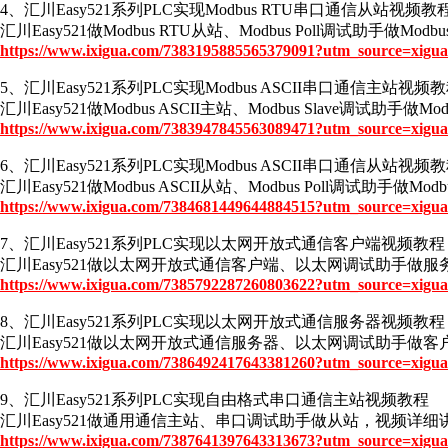
4、汇川Easy521系列PLC实现Modbus RTU串口通信从站视频教
汇川Easy521做Modbus RTU从站、Modbus Poll调试
https://www.ixigua.com/7383195885565379091?utm_source=xigua
5、汇川Easy521系列PLC实现Modbus ASCII串口通信主站视频
汇川Easy521做Modbus ASCII主站、Modbus Slave调
https://www.ixigua.com/7383947845563089471?utm_source=xigua
6、汇川Easy521系列PLC实现Modbus ASCII串口通信从站视频
汇川Easy521做Modbus ASCII从站、Modbus Poll调
https://www.ixigua.com/7384681449644884515?utm_source=xigua
7、汇川Easy521系列PLC实现以太网开放式通信客户端视频教程
汇川Easy521做以太网开放式通信客户端、以太网调试助手做服务器，视
https://www.ixigua.com/7385792287260803622?utm_source=xigua
8、汇川Easy521系列PLC实现以太网开放式通信服务器视频教程
汇川Easy521做以太网开放式通信服务器、以太网调试助手做客户端，视
https://www.ixigua.com/7386492417643381260?utm_source=xigua
9、汇川Easy521系列PLC实现自由格式串口通信主站视频教程
汇川Easy521做通用通信主站、串口调试助手做从站，视频详细讲
https://www.ixigua.com/7387641397643313673?utm_source=xigua