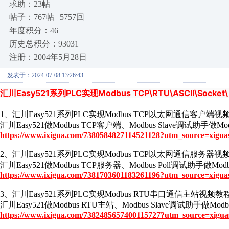
求助：23帖
帖子：767帖 | 5757回
年度积分：46
历史总积分：93031
注册：2004年5月28日
发表于：2024-07-08 13:26:43
汇川Easy521系列PLC实现Modbus TCP\RTU\ASCII\Soc
1、汇川Easy521系列PLC实现Modbus TCP以太网通信客户端视
汇川Easy521做Modbus TCP客户端、Modbus Slave调
https://www.ixigua.com/7380584827114521128?utm_source=xigua
2、汇川Easy521系列PLC实现Modbus TCP以太网通信服务器视
汇川Easy521做Modbus TCP服务器、Modbus Poll调
https://www.ixigua.com/7381703601183261196?utm_source=xigua
3、汇川Easy521系列PLC实现Modbus RTU串口通信主站视频教
汇川Easy521做Modbus RTU主站、Modbus Slave调试助
https://www.ixigua.com/7382485657400115727?utm_source=xigua