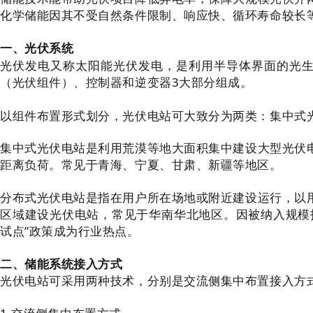
化学储能因其不受自然条件限制、响应快、循环寿命较长
一、光伏系统
光伏发电又称太阳能光伏发电，是利用半导体界面的
光
（光伏组件）、控制器和逆变器3大部分组成。
以组件布置形式划分，光伏电站可大致分为两类：集中式
集中式光伏电站是利用荒漠等地大面积集中建设大型光伏
距离负荷。常见于青海、宁夏、甘肃、新疆等地区。
分布式光伏电站是指在用户所在场地或附近建设运行，以
区域建设光伏电站，常见于华南华北地区。因被纳入规模
试点”政策成为行业热点。
二、储能系统接入方式
光伏电站可采用两种技术，分别是交流侧集中布置接入方