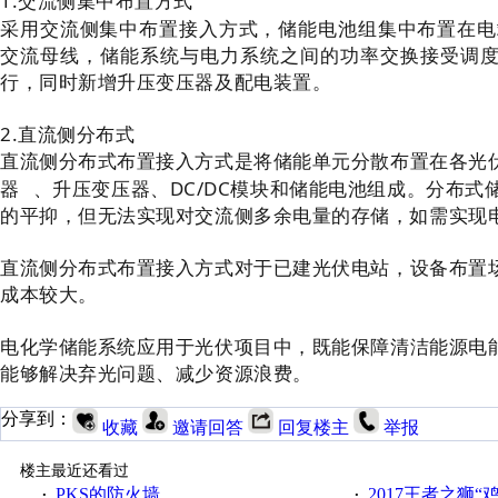
1.交流侧集中布置方式
采用交流侧集中布置接入方式，储能电池组集中布置在电
交流母线，储能系统与电力系统之间的功率交换接受调度
行，同时新增升压变压器及配电装置。
2.直流侧分布式
直流侧分布式布置接入方式是将储能单元分散布置在各光
器
、升压变压器、DC/DC模块和储能电池组成。分布式
的平抑，但无法实现对交流侧多余电量的存储，如需实现电
直流侧分布式布置接入方式对于已建光伏电站，设备布置
成本较大。
电化学储能系统应用于光伏项目中，既能保障清洁能源电
能够解决弃光问题、减少资源浪费。
分享到：
收藏
邀请回答
回复楼主
举报
楼主最近还看过
PKS的防火墙
2017王者之狮“鸡”情签到
·
·