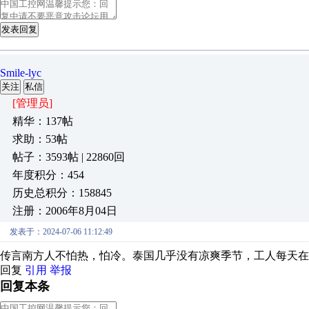
发表回复
Smile-lyc
关注
私信
[管理员]
精华：137帖
求助：53帖
帖子：3593帖 | 22860回
年度积分：454
历史总积分：158845
注册：2006年8月04日
发表于：2024-07-06 11:12:49
传言南方人不怕热，怕冷。泰国几乎没有凉爽季节，工人每天在
回复
引用
举报
回复本条