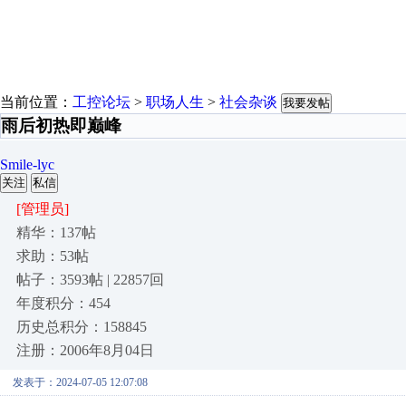
当前位置：
工控论坛
>
职场人生
>
社会杂谈
我要发帖
雨后初热即巅峰
Smile-lyc
关注
私信
[管理员]
精华：137帖
求助：53帖
帖子：3593帖 | 22857回
年度积分：454
历史总积分：158845
注册：2006年8月04日
发表于：2024-07-05 12:07:08