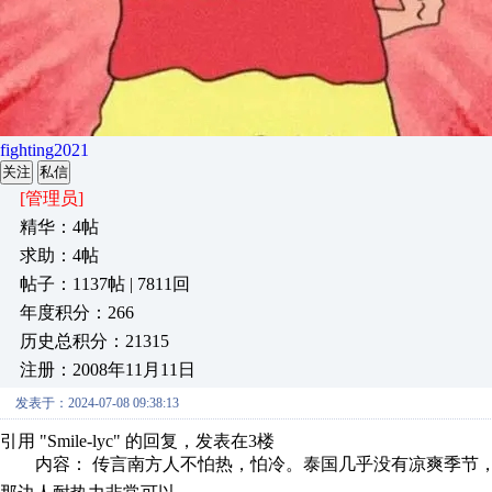
fighting2021
关注
私信
[管理员]
精华：4帖
求助：4帖
帖子：1137帖 | 7811回
年度积分：266
历史总积分：21315
注册：2008年11月11日
发表于：2024-07-08 09:38:13
引用 "Smile-lyc" 的回复，发表在3楼
内容： 传言南方人不怕热，怕冷。泰国几乎没有凉爽季节，工