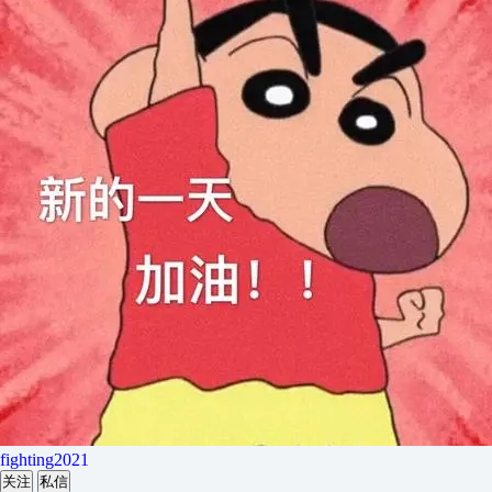
fighting2021
关注
私信