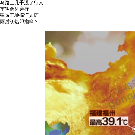
马路上几乎没了行人
车辆偶见穿行
建筑工地挥汗如雨
雨后初热即巅峰？