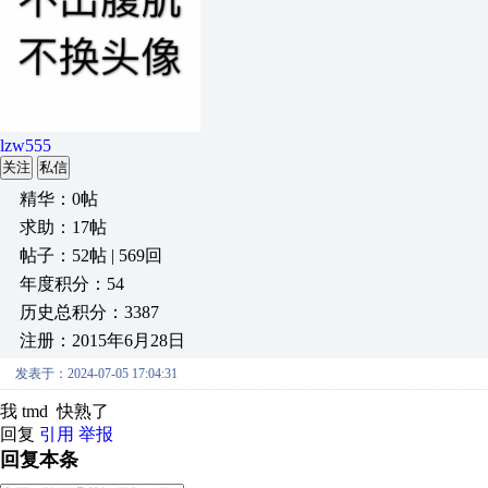
lzw555
关注
私信
精华：0帖
求助：17帖
帖子：52帖 | 569回
年度积分：54
历史总积分：3387
注册：2015年6月28日
发表于：2024-07-05 17:04:31
我 tmd 快熟了
回复
引用
举报
回复本条