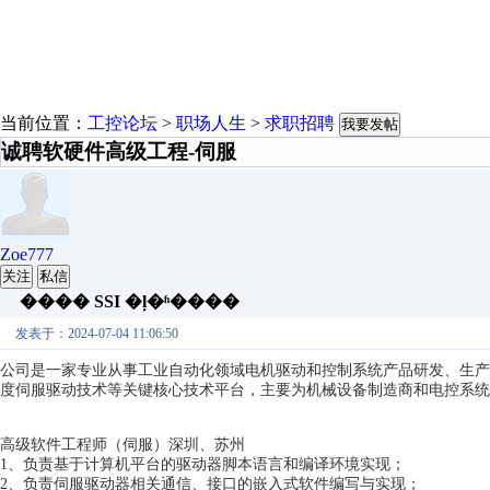
当前位置：
工控论坛
>
职场人生
>
求职招聘
我要发帖
诚聘软硬件高级工程-伺服
Zoe777
关注
私信
���� SSI �ļ�ʱ����
发表于：2024-07-04 11:06:50
公司是一家专业从事工业自动化领域电机驱动和控制系统产品研发、生产
度伺服驱动技术等关键核心技术平台，主要为机械设备制造商和电控系统
高级软件工程师（伺服）深圳、苏州
1、负责基于计算机平台的驱动器脚本语言和编译环境实现；
2、负责伺服驱动器相关通信、接口的嵌入式软件编写与实现；