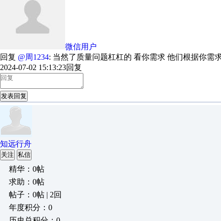
微信用户
回复
@周1234
: 当然了质量问题杠杠的 看你需求 他们根据你
2024-07-02 15:13:23
回复
发表回复
知远行舟
关注
私信
精华：0帖
求助：0帖
帖子：0帖 | 2回
年度积分：0
历史总积分：0