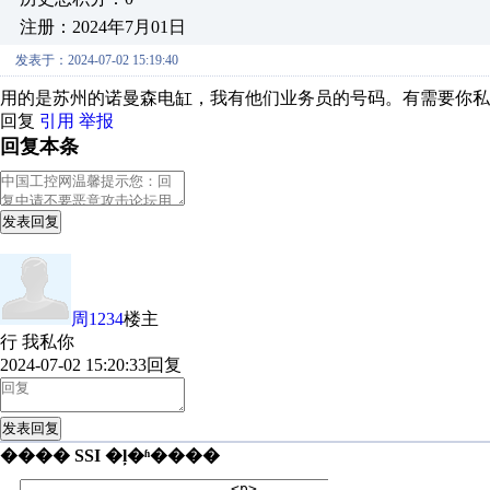
注册：2024年7月01日
发表于：2024-07-02 15:19:40
用的是苏州的诺曼森电缸，我有他们业务员的号码。有需要你私
回复
引用
举报
回复本条
发表回复
周1234
楼主
行 我私你
2024-07-02 15:20:33
回复
发表回复
���� SSI �ļ�ʱ����