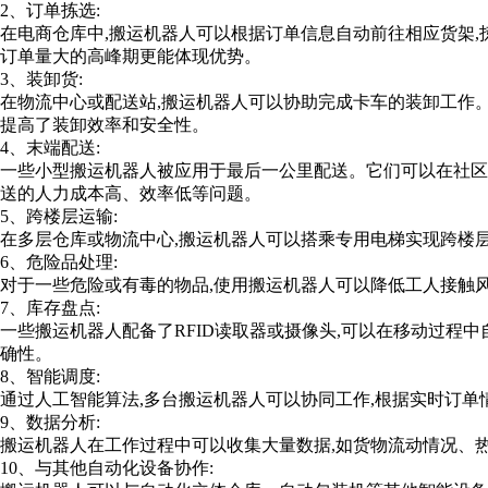
2、订单拣选:
在电商仓库中,搬运机器人可以根据订单信息自动前往相应货架,
订单量大的高峰期更能体现优势。
3、装卸货:
在物流中心或配送站,搬运机器人可以协助完成卡车的装卸工作。
提高了装卸效率和安全性。
4、末端配送:
一些小型搬运机器人被应用于最后一公里配送。它们可以在社区
送的人力成本高、效率低等问题。
5、跨楼层运输:
在多层仓库或物流中心,搬运机器人可以搭乘专用电梯实现跨楼
6、危险品处理:
对于一些危险或有毒的物品,使用搬运机器人可以降低工人接触风
7、库存盘点:
一些搬运机器人配备了RFID读取器或摄像头,可以在移动过程中
确性。
8、智能调度:
通过人工智能算法,多台搬运机器人可以协同工作,根据实时订单
9、数据分析:
搬运机器人在工作过程中可以收集大量数据,如货物流动情况、
10、与其他自动化设备协作: