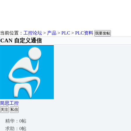
当前位置：
工控论坛
>
产品
>
PLC
>
PLC资料
我要发帖
CAN 自定义通信
简思工控
关注
私信
精华：0帖
求助：0帖