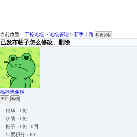
当前位置：
工控论坛
>
论坛管理
>
新手上路
我要发帖
已发布帖子怎么修改、删除
福禄晓金钢
关注
私信
精华：0帖
求助：0帖
帖子：0帖 | 0回
年度积分：80