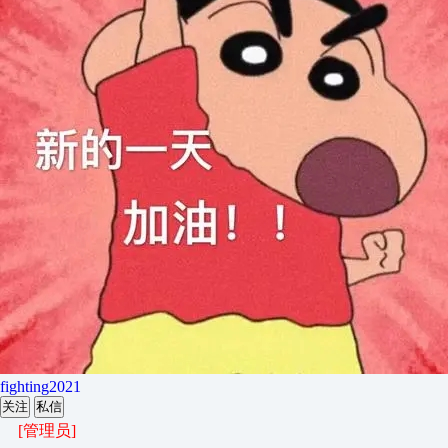
fighting2021
关注
私信
[管理员]