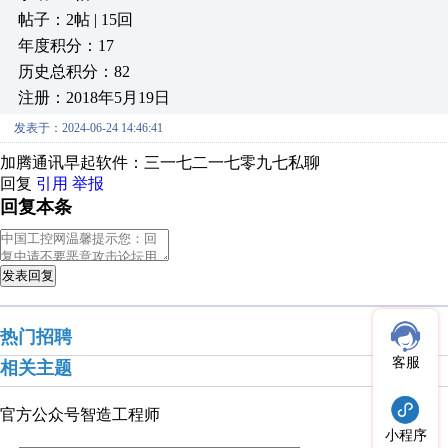
帖子：2帖 | 15回
年度积分：17
历史总积分：82
注册：2018年5月19日
发表于：2024-06-24 14:46:41
加腾通讯早起软件：三一七二一七零九七私聊
回复
引用
举报
回复本条
发表回复
热门招聘
客服
相关主题
官方公众号
智造工程师
小程序